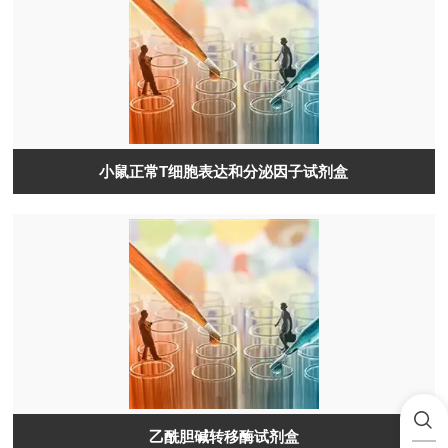
小鼠正常T细胞表达和分泌因子试剂盒
乙酰胆碱转移酶试剂盒​