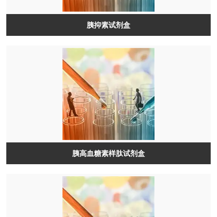
胰抑素试剂盒
胰高血糖素样肽试剂盒