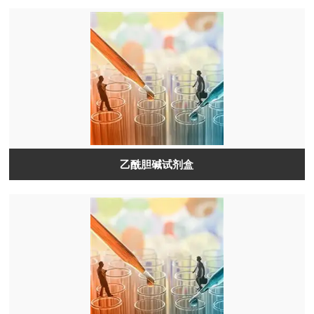
乙酰胆碱试剂盒