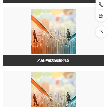
乙酰胆碱酯酶试剂盒