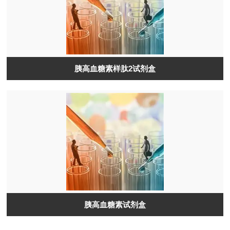
胰高血糖素样肽2试剂盒
胰高血糖素试剂盒​