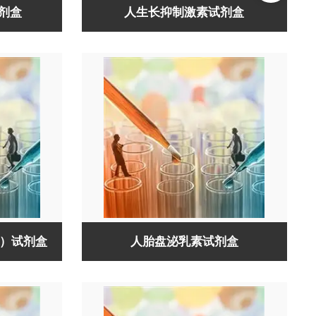
试剂盒
人生长抑制激素试剂盒
F）试剂盒
人胎盘泌乳素试剂盒