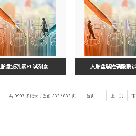
人胎盘泌乳素PL试剂盒
人胎盘碱性磷酸酶
共 9993 条记录，当前 833 / 833 页
首页
上一页
下