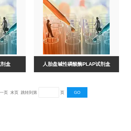
试剂盒
人胎盘碱性磷酸酶PLAP试剂盒
一页 末页 跳转到第
页