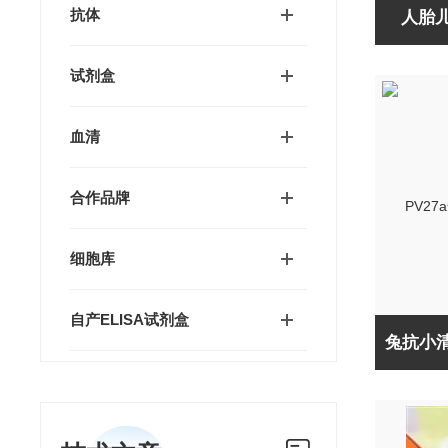
抗体
人胎
试剂盒
血清
合作品牌
细胞库
自产ELISA试剂盒
兔抗小清