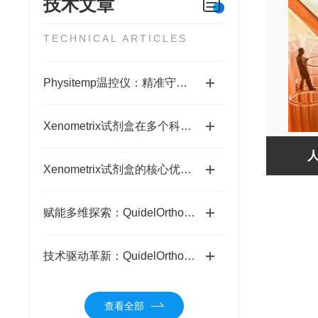
技术文章
TECHNICAL ARTICLES
Physitemp温控仪：精准守护生命体征的科研利器
Xenometrix试剂盒在多个科学与医疗场景中得到广泛应用
Xenometrix试剂盒的核心优势科普
赋能多维探索：QuidelOrtho蛋白分析的全场景价值
技术驱动革新：QuidelOrtho蛋白分析的科研破局之路
查看全部