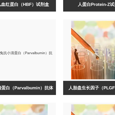
儿血红蛋白（HBF）试剂盒
人蛋白Protein-Z
蛋白（Parvalbumin）抗体
人胎盘生长因子（PLG