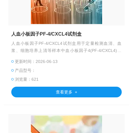
人血小板因子PF-4/CXCL4试剂盒
人血小板因子PF-4/CXCL4试剂盒用于定量检测血清、血
浆、细胞培养上清等样本中血小板因子4(PF-4/CXCL4)水
平。采用双抗夹心ELISA法，灵敏度高、特异性强，结果准
更新时间：2026-06-13
确可靠，助力血栓形成、炎症与肿瘤研究。
产品型号：
浏览量：621
查看更多 +