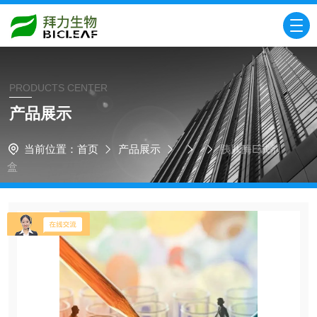
PRODUCTS CENTER
产品展示
当前位置：
首页
产品展示
胰肽酶E试剂
盒​