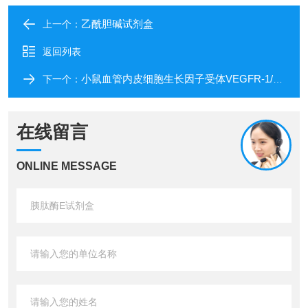
乙酰胆碱试剂盒
上一个：
返回列表
小鼠血管内皮细胞生长因子受体VEGFR-1/Flt1
下一个：
在线留言
ONLINE MESSAGE