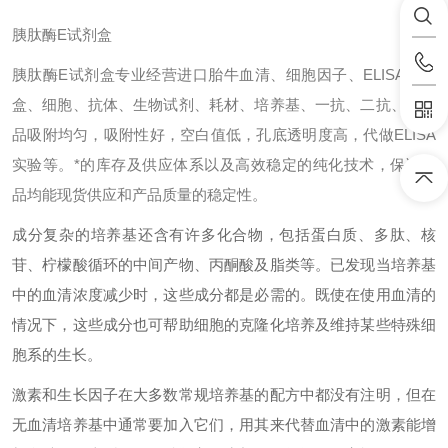
胰肽酶E试剂盒
胰肽酶E试剂盒专业经营进口胎牛血清、细胞因子、ELISA试剂
盒、细胞、抗体、生物试剂、耗材、培养基、一抗、二抗、其产
品吸附均匀，吸附性好，空白值低，孔底透明度高，代做ELISA
实验等。*的库存及供应体系以及高效稳定的纯化技术，保证产
品均能现货供应和产品质量的稳定性。
成分复杂的培养基还含有许多化合物，包括蛋白质、多肽、核
苷、柠檬酸循环的中间产物、丙酮酸及脂类等。已发现当培养基
中的血清浓度减少时，这些成分都是必需的。既使在使用血清的
情况下，这些成分也可帮助细胞的克隆化培养及维持某些特殊细
胞系的生长。
激素和生长因子在大多数常规培养基的配方中都没有注明，但在
无血清培养基中通常要加入它们，用其来代替血清中的激素能增