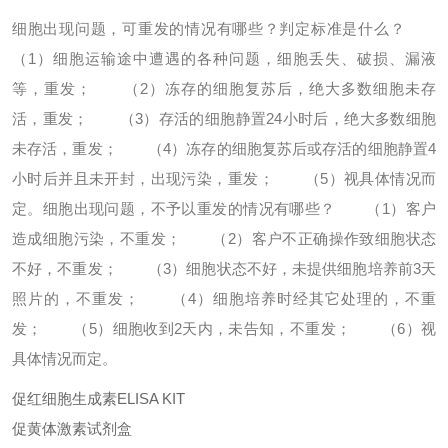
细胞出现问题，可重发的情况有哪些？判定标准是什么？
（1）细胞运输途中遭遇的各种问题，细胞丢失、破损、漏液
等，重发；
（2）冻存的细胞复苏后，绝大多数细胞未存
活，重发；
（3）存活的细胞静置24小时后，绝大多数细胞
未存活，重发；
（4）冻存的细胞复苏后或存活的细胞静置4
小时后并且未开封，出现污染，重发；
（5）视具体情况而
定。
细胞出现问题，不予以重发的情况有哪些？
（1）客户
造成细胞污染，不重发；
（2）客户不正确操作致细胞状态
不好，不重发；
（3）细胞状态不好，未提供细胞培养前3天
照片的，不重发；
（4）细胞培养时经其它处理的，不重
发；
（5）细胞收到2天内，未告知，不重发；
（6）视
具体情况而定。
促红细胞生成素ELISA KIT
促黄体激素试剂盒