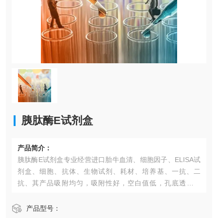
胰肽酶E试剂盒​
产品简介：
胰肽酶E试剂盒​专业经营进口胎牛血清、细胞因子、ELISA试
剂盒、细胞、抗体、生物试剂、耗材、培养基、一抗、二
抗、其产品吸附均匀，吸附性好，空白值低，孔底透明度
高，代做ELISA实验等。*的库存及供应体系以及高效稳定的
纯化技术，保证产品均能现货供应和产品质量的稳定性。
产品型号：