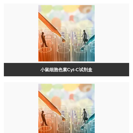
小鼠细胞色素Cyt-C试剂盒