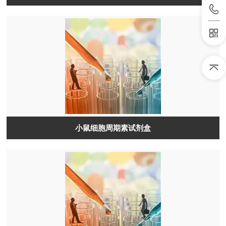
小鼠细胞周期素试剂盒​