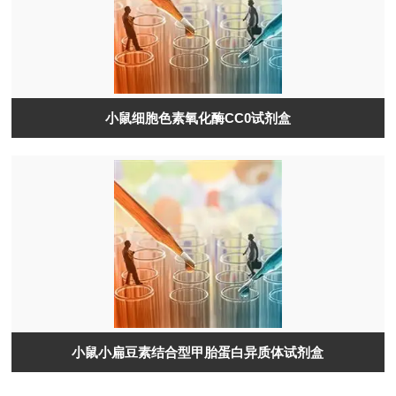
小鼠细胞色素氧化酶CC0试剂盒​
小鼠小扁豆素结合型甲胎蛋白异质体试剂盒