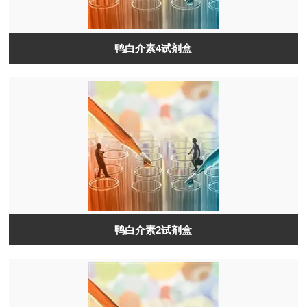
鸭白介素4试剂盒
鸭白介素2试剂盒