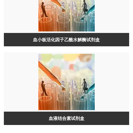
血小板活化因子乙酰水解酶试剂盒
血液结合素试剂盒