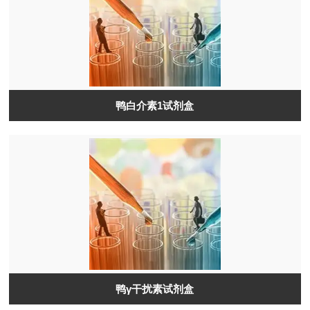
鸭白介素1试剂盒
鸭γ干扰素试剂盒