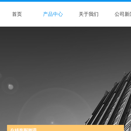
首页
产品中心
关于我们
公司新