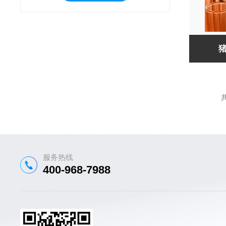
猪
共
服务热线
400-968-7988