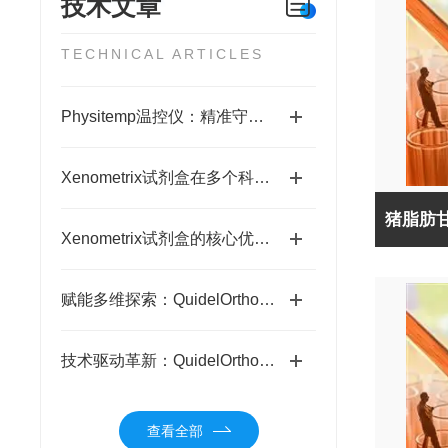
技术文章
TECHNICAL ARTICLES
Physitemp温控仪：精准守护生命体征的科研利器
Xenometrix试剂盒在多个科学与医疗场景中得到广泛应用
Xenometrix试剂盒的核心优势科普
赋能多维探索：QuidelOrtho蛋白分析的全场景价值
技术驱动革新：QuidelOrtho蛋白分析的科研破局之路
查看全部