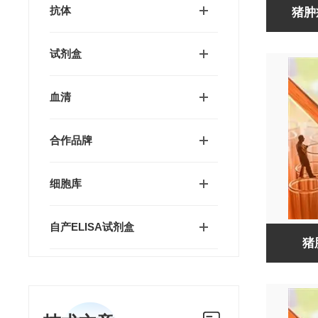
抗体
猪肿
试剂盒
血清
合作品牌
细胞库
自产ELISA试剂盒
猪