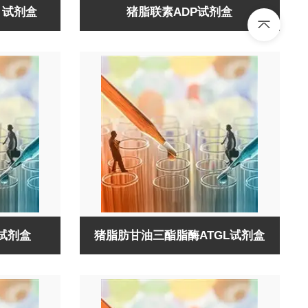
）试剂盒
猪脂联素ADP试剂盒
试剂盒
猪脂肪甘油三酯脂酶ATGL试剂盒