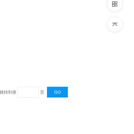
页 跳转到第
页