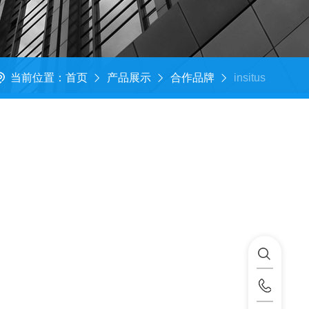
当前位置：
首页
产品展示
合作品牌
insitus