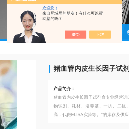
欢迎您！
来自局域网的朋友！有什么可以帮
助您的吗？
猪血管内皮生长因子试
产品简介：
猪血管内皮生长因子试剂盒​专业经营进
物试剂、耗材、培养基、一抗、二抗
高，代做ELISA实验等。*的库存及
和产品质量的稳定性。