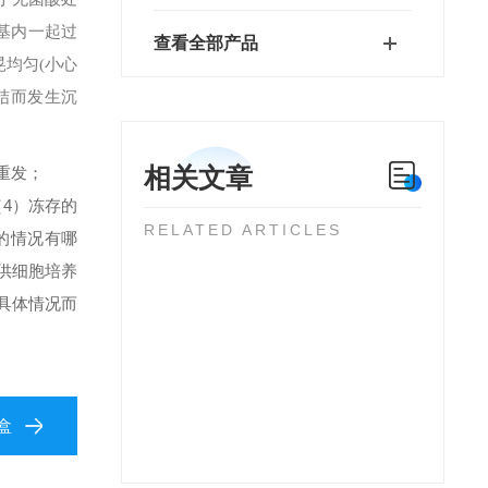
基内一起过
查看全部产品
晃均匀(小心
凝结而发生沉
相关文章
重发；
）冻存的
RELATED ARTICLES
的情况有哪
供细胞培养
具体情况而
​