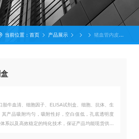
当前位置：
首页
产品展示
猪血管内皮生长因子试剂盒
剂盒
口胎牛血清、细胞因子、ELISA试剂盒、细胞、抗体、生
、其产品吸附均匀，吸附性好，空白值低，孔底透明度
供应体系以及高效稳定的纯化技术，保证产品均能现货供应