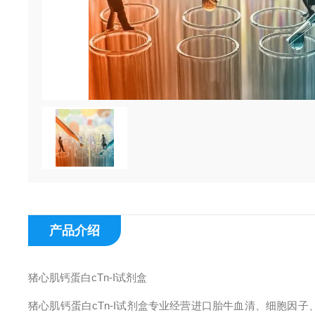
产品介绍
猪心肌钙蛋白cTn-I试剂盒
猪心肌钙蛋白cTn-I试剂盒专业经营进口胎牛血清、细胞因子