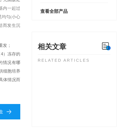
基内一起过
查看全部产品
晃均匀(小心
凝结而发生沉
相关文章
重发；
）冻存的
RELATED ARTICLES
的情况有哪
供细胞培养
具体情况而
盒