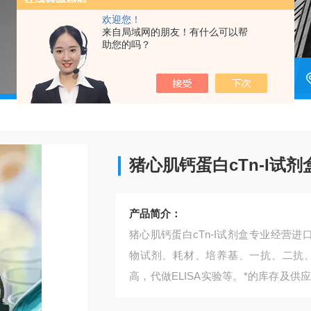
欢迎您！
来自局域网的朋友！有什么可以帮
助您的吗？
猪心肌钙蛋白cTn-I试剂盒
产品简介：
猪心肌钙蛋白cTn-I试剂盒​专业经营
物试剂、耗材、培养基、一抗、二抗
高，代做ELISA实验等。*的库存及
和产品质量的稳定性。