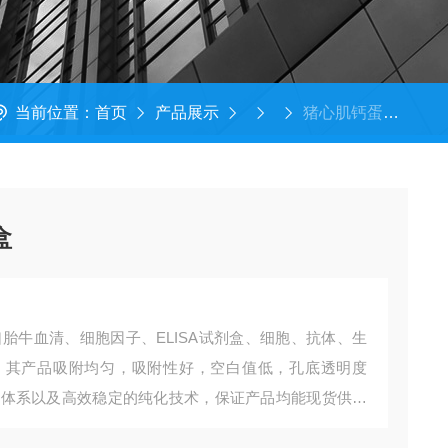
当前位置：
首页
产品展示
猪心肌钙蛋白cTn-I试剂盒​
​
进口胎牛血清、细胞因子、ELISA试剂盒、细胞、抗体、生
、其产品吸附均匀，吸附性好，空白值低，孔底透明度
供应体系以及高效稳定的纯化技术，保证产品均能现货供应