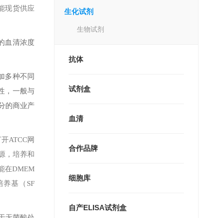
能现货供应
生化试剂
生物试剂
的血清浓度
抗体
加多种不同
试剂盒
异性，一般与
分的商业产
血清
。打开ATCC网
合作品牌
来源，培养和
在DMEM
细胞库
培养基（SF
自产ELISA试剂盒
装于无菌酸处