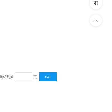
页 跳转到第
页