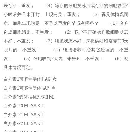
未存活，重发；
（4）冻存的细胞复苏后或存活的细胞静置4
小时后并且未开封，出现污染，重发；
（5）视具体情况而
定。
细胞出现问题，不予以重发的情况有哪些？
（1）客户
造成细胞污染，不重发；
（2）客户不正确操作致细胞状态
不好，不重发；
（3）细胞状态不好，未提供细胞培养前3天
照片的，不重发；
（4）细胞培养时经其它处理的，不重
发；
（5）细胞收到2天内，未告知，不重发；
（6）视
具体情况而定。
白介素1可溶性受体Ⅱ试剂盒
白介素1可溶性受体I试剂盒
白介素1受体拮抗剂试剂盒
白介素-20 ELISA KIT
白介素-21 ELISA KIT
白介素-22 ELISA KIT