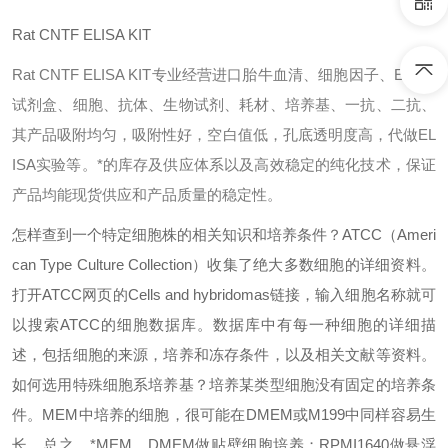
Rat CNTF ELISA KIT
Rat CNTF ELISA KIT专业经营进口胎牛血清、细胞因子、ELISA
试剂盒、细胞、抗体、生物试剂、耗材、培养基、一抗、二抗、
其产品吸附均匀，吸附性好，空白值低，孔底透明度高，代做EL
ISA实验等。*的库存及供应体系以及高效稳定的纯化技术，保证
产品均能现货供应和产品质量的稳定性。
怎样查到一个特定细胞株的相关知识和培养条件？
ATCC（Ameri
can Type Culture Collection）收集了绝大多数细胞的详细资料。
打开ATCC网页的Cells and hybridomas链接，输入细胞名称就可
以搜索ATCC的细胞数据库。数据库中有每一种细胞的详细描
述，包括细胞的来源，培养和冻存条件，以及相关文献等资料。
如何选用特殊细胞系培养基？
培养某类型细胞没有固定的培养条
件。MEM中培养的细胞，很可能在DMEM或M199中同样容易生
长。总之，*MEM、DMEM做贴壁细胞培养；RPMI1640做悬浮