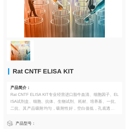
Rat CNTF ELISA KIT​
产品简介：
Rat CNTF ELISA KIT​专业经营进口胎牛血清、细胞因子、EL
ISA试剂盒、细胞、抗体、生物试剂、耗材、培养基、一抗、
二抗、其产品吸附均匀，吸附性好，空白值低，孔底透明度
高，代做ELISA实验等。*的库存及供应体系以及高效稳定的
纯化技术，保证产品均能现货供应和产品质量的稳定性。
产品型号：