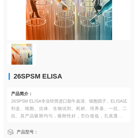
26SPSM ELISA​
产品简介：
26SPSM ELISA​专业经营进口胎牛血清、细胞因子、ELISA试
剂盒、细胞、抗体、生物试剂、耗材、培养基、一抗、二
抗、其产品吸附均匀，吸附性好，空白值低，孔底透明度
高，代做ELISA实验等。*的库存及供应体系以及高效稳定的
纯化技术，保证产品均能现货供应和产品质量的稳定性。
产品型号：