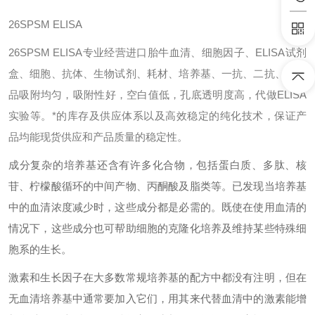
26SPSM ELISA
26SPSM ELISA专业经营进口胎牛血清、细胞因子、ELISA试剂
盒、细胞、抗体、生物试剂、耗材、培养基、一抗、二抗、其产
品吸附均匀，吸附性好，空白值低，孔底透明度高，代做ELISA
实验等。*的库存及供应体系以及高效稳定的纯化技术，保证产
品均能现货供应和产品质量的稳定性。
成分复杂的培养基还含有许多化合物，包括蛋白质、多肽、核
苷、柠檬酸循环的中间产物、丙酮酸及脂类等。已发现当培养基
中的血清浓度减少时，这些成分都是必需的。既使在使用血清的
情况下，这些成分也可帮助细胞的克隆化培养及维持某些特殊细
胞系的生长。
激素和生长因子在大多数常规培养基的配方中都没有注明，但在
无血清培养基中通常要加入它们，用其来代替血清中的激素能增