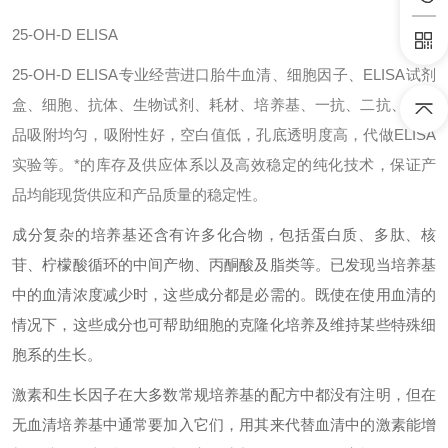
25-OH-D ELISA
25-OH-D ELISA专业经营进口胎牛血清、细胞因子、ELISA试剂
盒、细胞、抗体、生物试剂、耗材、培养基、一抗、二抗、其产
品吸附均匀，吸附性好，空白值低，孔底透明度高，代做ELISA
实验等。*的库存及供应体系以及高效稳定的纯化技术，保证产
品均能现货供应和产品质量的稳定性。
成分复杂的培养基还含有许多化合物，包括蛋白质、多肽、核
苷、柠檬酸循环的中间产物、丙酮酸及脂类等。已发现当培养基
中的血清浓度减少时，这些成分都是必需的。既使在使用血清的
情况下，这些成分也可帮助细胞的克隆化培养及维持某些特殊细
胞系的生长。
激素和生长因子在大多数常规培养基的配方中都没有注明，但在
无血清培养基中通常要加入它们，用其来代替血清中的激素能增