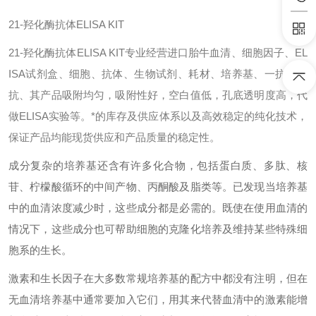
21-羟化酶抗体ELISA KIT
21-羟化酶抗体ELISA KIT专业经营进口胎牛血清、细胞因子、EL
ISA试剂盒、细胞、抗体、生物试剂、耗材、培养基、一抗、二
抗、其产品吸附均匀，吸附性好，空白值低，孔底透明度高，代
做ELISA实验等。*的库存及供应体系以及高效稳定的纯化技术，
保证产品均能现货供应和产品质量的稳定性。
成分复杂的培养基还含有许多化合物，包括蛋白质、多肽、核
苷、柠檬酸循环的中间产物、丙酮酸及脂类等。已发现当培养基
中的血清浓度减少时，这些成分都是必需的。既使在使用血清的
情况下，这些成分也可帮助细胞的克隆化培养及维持某些特殊细
胞系的生长。
激素和生长因子在大多数常规培养基的配方中都没有注明，但在
无血清培养基中通常要加入它们，用其来代替血清中的激素能增