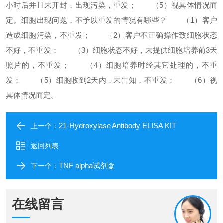
小时后并且未开封，出现污染，重发；
（5）视具体情况而
定。
细胞出现问题，不予以重发的情况有哪些？
（1）客户
造成细胞污染，不重发；
（2）客户不正确操作致细胞状态
不好，不重发；
（3）细胞状态不好，未提供细胞培养前3天
照片的，不重发；
（4）细胞培养时经其它处理的，不重
发；
（5）细胞收到2天内，未告知，不重发；
（6）视
具体情况而定。
21-Hydroxylase Antibody ELISA KIT
上一个：
返回列表
TNF alpha试剂盒
下一个：
在线留言