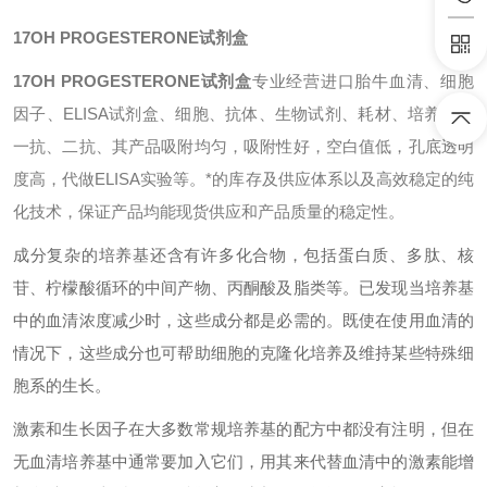
17OH PROGESTERONE试剂盒
17OH PROGESTERONE试剂盒
专业经营进口胎牛血清、细胞
因子、ELISA试剂盒、细胞、抗体、生物试剂、耗材、培养基、
一抗、二抗、其产品吸附均匀，吸附性好，空白值低，孔底透明
度高，代做ELISA实验等。*的库存及供应体系以及高效稳定的纯
化技术，保证产品均能现货供应和产品质量的稳定性。
成分复杂的培养基还含有许多化合物，包括蛋白质、多肽、核
苷、柠檬酸循环的中间产物、丙酮酸及脂类等。已发现当培养基
中的血清浓度减少时，这些成分都是必需的。既使在使用血清的
情况下，这些成分也可帮助细胞的克隆化培养及维持某些特殊细
胞系的生长。
激素和生长因子在大多数常规培养基的配方中都没有注明，但在
无血清培养基中通常要加入它们，用其来代替血清中的激素能增