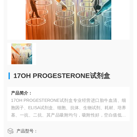
17OH PROGESTERONE试剂盒
产品简介：
17OH PROGESTERONE试剂盒​专业经营进口胎牛血清、细
胞因子、ELISA试剂盒、细胞、抗体、生物试剂、耗材、培养
基、一抗、二抗、其产品吸附均匀，吸附性好，空白值低，
孔底透明度高，代做ELISA实验等。*的库存及供应体系以及
高效稳定的纯化技术，保证产品均能现货供应和产品质量的
产品型号：