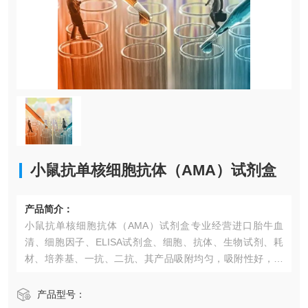
小鼠抗单核细胞抗体（AMA）试剂盒
产品简介：
小鼠抗单核细胞抗体（AMA）试剂盒​专业经营进口胎牛血
清、细胞因子、ELISA试剂盒、细胞、抗体、生物试剂、耗
材、培养基、一抗、二抗、其产品吸附均匀，吸附性好，空
白值低，孔底透明度高，代做ELISA实验等。*的库存及供应
体系以及高效稳定的纯化技术，保证产品均能现货供应和产
产品型号：