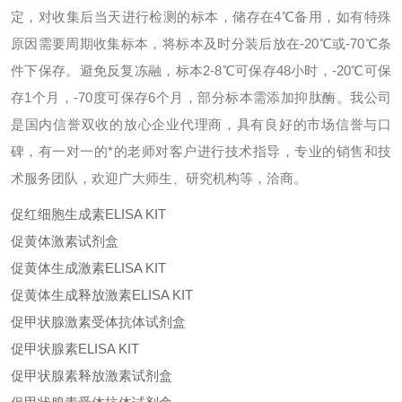
定，对收集后当天进行检测的标本，储存在4℃备用，如有特殊
原因需要周期收集标本，将标本及时分装后放在-20℃或-70℃条
件下保存。避免反复冻融，标本2-8℃可保存48小时，-20℃可保
存1个月，-70度可保存6个月，部分标本需添加抑肽酶。我公司
是国内信誉双收的放心企业代理商，具有良好的市场信誉与口
碑，有一对一的*的老师对客户进行技术指导，专业的销售和技
术服务团队，欢迎广大师生、研究机构等，洽商。
促红细胞生成素ELISA KIT
促黄体激素试剂盒
促黄体生成激素ELISA KIT
促黄体生成释放激素ELISA KIT
促甲状腺激素受体抗体试剂盒
促甲状腺素ELISA KIT
促甲状腺素释放激素试剂盒