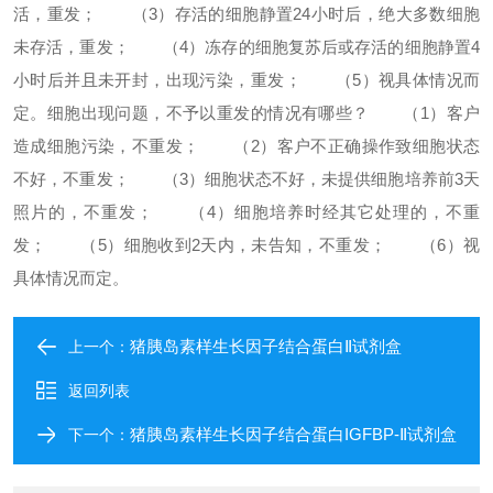
活，重发；
（3）存活的细胞静置24小时后，绝大多数细胞
未存活，重发；
（4）冻存的细胞复苏后或存活的细胞静置4
小时后并且未开封，出现污染，重发；
（5）视具体情况而
定。
细胞出现问题，不予以重发的情况有哪些？
（1）客户
造成细胞污染，不重发；
（2）客户不正确操作致细胞状态
不好，不重发；
（3）细胞状态不好，未提供细胞培养前3天
照片的，不重发；
（4）细胞培养时经其它处理的，不重
发；
（5）细胞收到2天内，未告知，不重发；
（6）视
具体情况而定。
猪胰岛素样生长因子结合蛋白Ⅱ试剂盒
上一个：
返回列表
猪胰岛素样生长因子结合蛋白IGFBP-Ⅱ试剂盒
下一个：