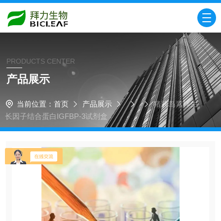
PRODUCTS CENTER
产品展示
当前位置：
首页
产品展示
猪胰岛素样生
长因子结合蛋白IGFBP-3试剂盒