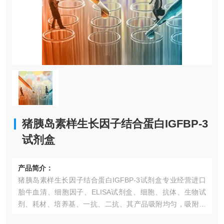
猪胰岛素样生长因子结合蛋白IGFBP-3
试剂盒
产品简介：
猪胰岛素样生长因子结合蛋白IGFBP-3试剂盒​专业经营进口
胎牛血清、细胞因子、ELISA试剂盒、细胞、抗体、生物试
剂、耗材、培养基、一抗、二抗、其产品吸附均匀，吸附性
好，空白值低，孔底透明度高，代做ELISA实验等。*的库存