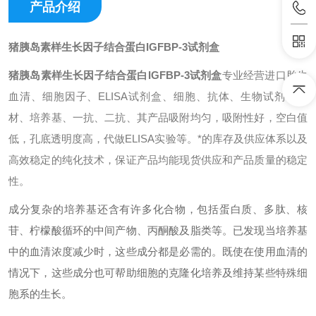
产品介绍
猪胰岛素样生长因子结合蛋白IGFBP-3试剂盒
猪胰岛素样生长因子结合蛋白IGFBP-3试剂盒
专业经营进口胎牛
血清、细胞因子、ELISA试剂盒、细胞、抗体、生物试剂、耗
材、培养基、一抗、二抗、其产品吸附均匀，吸附性好，空白值
低，孔底透明度高，代做ELISA实验等。*的库存及供应体系以及
高效稳定的纯化技术，保证产品均能现货供应和产品质量的稳定
性。
成分复杂的培养基还含有许多化合物，包括蛋白质、多肽、核
苷、柠檬酸循环的中间产物、丙酮酸及脂类等。已发现当培养基
中的血清浓度减少时，这些成分都是必需的。既使在使用血清的
情况下，这些成分也可帮助细胞的克隆化培养及维持某些特殊细
胞系的生长。