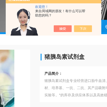
欢迎您！
来自局域网的朋友！有什么可以帮
助您的吗？
猪胰岛素试剂盒​
产品简介：
猪胰岛素试剂盒​专业经营进口胎牛血清
材、培养基、一抗、二抗、其产品吸附均
实验等。*的库存及供应体系以及高效
定性。