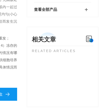
基内一起过
查看全部产品
晃均匀(小心
凝结而发生沉
相关文章
重发；
）冻存的
RELATED ARTICLES
的情况有哪
供细胞培养
具体情况而
盒