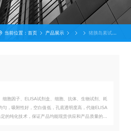
当前位置：
首页
产品展示
猪胰岛素试剂盒​
、细胞因子、ELISA试剂盒、细胞、抗体、生物试剂、耗
匀，吸附性好，空白值低，孔底透明度高，代做ELISA
稳定的纯化技术，保证产品均能现货供应和产品质量的稳