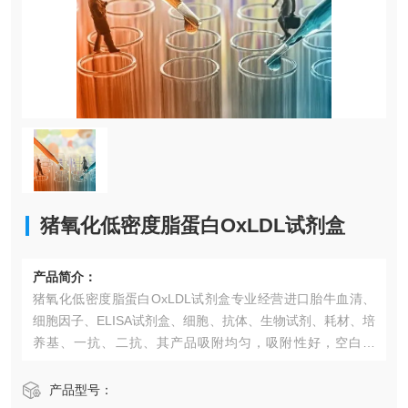
猪氧化低密度脂蛋白OxLDL试剂盒​
产品简介：
猪氧化低密度脂蛋白OxLDL试剂盒​专业经营进口胎牛血清、
细胞因子、ELISA试剂盒、细胞、抗体、生物试剂、耗材、培
养基、一抗、二抗、其产品吸附均匀，吸附性好，空白值
低，孔底透明度高，代做ELISA实验等。*的库存及供应体系
以及高效稳定的纯化技术，保证产品均能现货供应和产品质
产品型号：