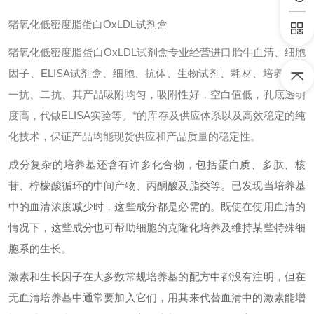
猪氧化低密度脂蛋白OxLDL试剂盒
猪氧化低密度脂蛋白OxLDL试剂盒专业经营进口胎牛血清、细胞
因子、ELISA试剂盒、细胞、抗体、生物试剂、耗材、培养基、
一抗、二抗、其产品吸附均匀，吸附性好，空白值低，孔底透明
度高，代做ELISA实验等。*的库存及供应体系以及高效稳定的纯
化技术，保证产品均能现货供应和产品质量的稳定性。
成分复杂的培养基还含有许多化合物，包括蛋白质、多肽、核
苷、柠檬酸循环的中间产物、丙酮酸及脂类等。已发现当培养基
中的血清浓度减少时，这些成分都是必需的。既使在使用血清的
情况下，这些成分也可帮助细胞的克隆化培养及维持某些特殊细
胞系的生长。
激素和生长因子在大多数常规培养基的配方中都没有注明，但在
无血清培养基中通常要加入它们，用其来代替血清中的激素能增