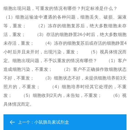
细胞出现问题，可重发的情况有哪些？判定标准是什么？
（1）细胞运输途中遭遇的各种问题，细胞丢失、破损、漏液
等，重发；
（2）冻存的细胞复苏后，绝大多数细胞未存
活，重发；
（3）存活的细胞静置24小时后，绝大多数细胞
未存活，重发；
（4）冻存的细胞复苏后或存活的细胞静置4
小时后并且未开封，出现污染，重发；
（5）视具体情况而
定。
细胞出现问题，不予以重发的情况有哪些？
（1）客户
造成细胞污染，不重发；
（2）客户不正确操作致细胞状态
不好，不重发；
（3）细胞状态不好，未提供细胞培养前3天
照片的，不重发；
（4）细胞培养时经其它处理的，不重
发；
（5）细胞收到2天内，未告知，不重发；
（6）视
具体情况而定。
小鼠胰岛素试剂盒
上一个：