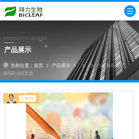
PRODUCTS CENTER
产品展示
当前位置：
首页
产品展示
小鼠胰岛素受
体ISR-β试剂盒