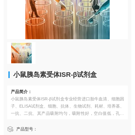
小鼠胰岛素受体ISR-β试剂盒
产品简介：
小鼠胰岛素受体ISR-β试剂盒​专业经营进口胎牛血清、细胞因
子、ELISA试剂盒、细胞、抗体、生物试剂、耗材、培养基、
一抗、二抗、其产品吸附均匀，吸附性好，空白值低，孔底
透明度高，代做ELISA实验等。*的库存及供应体系以及高效
稳定的纯化技术，保证产品均能现货供应和产品质量的稳定
产品型号：