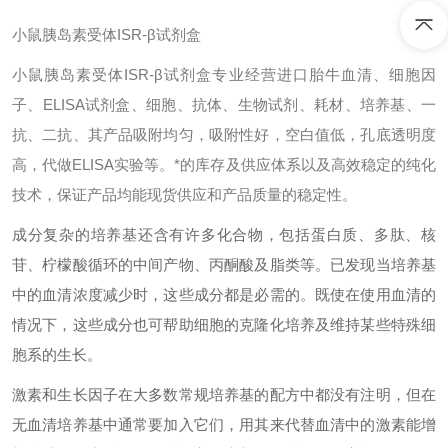
小鼠胰岛素受体ISR-β试剂盒
小鼠胰岛素受体ISR-β试剂盒专业经营进口胎牛血清、细胞因
子、ELISA试剂盒、细胞、抗体、生物试剂、耗材、培养基、一
抗、二抗、其产品吸附均匀，吸附性好，空白值低，孔底透明度
高，代做ELISA实验等。*的库存及供应体系以及高效稳定的纯化
技术，保证产品均能现货供应和产品质量的稳定性。
成分复杂的培养基还含有许多化合物，包括蛋白质、多肽、核
苷、柠檬酸循环的中间产物、丙酮酸及脂类等。已发现当培养基
中的血清浓度减少时，这些成分都是必需的。既使在使用血清的
情况下，这些成分也可帮助细胞的克隆化培养及维持某些特殊细
胞系的生长。
激素和生长因子在大多数常规培养基的配方中都没有注明，但在
无血清培养基中通常要加入它们，用其来代替血清中的激素能增