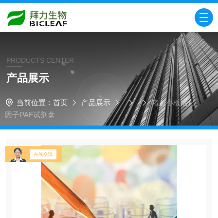
PRODUCTS CENTER
产品展示
当前位置：
首页
产品展示
猪血小板活化
因子PAF试剂盒