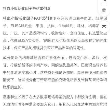
猪血小板活化因子PAF试剂盒
猪血小板活化因子PAF试剂盒
专业经营进口胎牛血清、细胞因
子、ELISA试剂盒、细胞、抗体、生物试剂、耗材、培养基、一
抗、二抗、其产品吸附均匀，吸附性好，空白值低，孔底透明度
高，代做ELISA实验等。*的库存及供应体系以及高效稳定的纯化
技术，保证产品均能现货供应和产品质量的稳定性。
成分复杂的培养基还含有许多化合物，包括蛋白质、多肽、核
苷、柠檬酸循环的中间产物、丙酮酸及脂类等。已发现当培养基
中的血清浓度减少时，这些成分都是必需的。既使在使用血清的
情况下，这些成分也可帮助细胞的克隆化培养及维持某些特殊细
胞系的生长。
激素和生长因子在大多数常规培养基的配方中都没有注明，但在
无血清培养基中通常要加入它们，用其来代替血清中的激素能增