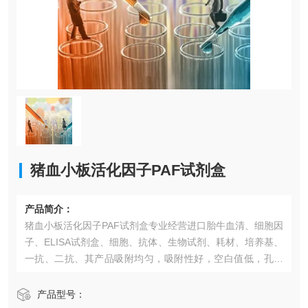
猪血小板活化因子PAF试剂盒
产品简介：
猪血小板活化因子PAF试剂盒​专业经营进口胎牛血清、细胞因
子、ELISA试剂盒、细胞、抗体、生物试剂、耗材、培养基、
一抗、二抗、其产品吸附均匀，吸附性好，空白值低，孔底
透明度高，代做ELISA实验等。*的库存及供应体系以及高效
稳定的纯化技术，保证产品均能现货供应和产品质量的稳定
产品型号：