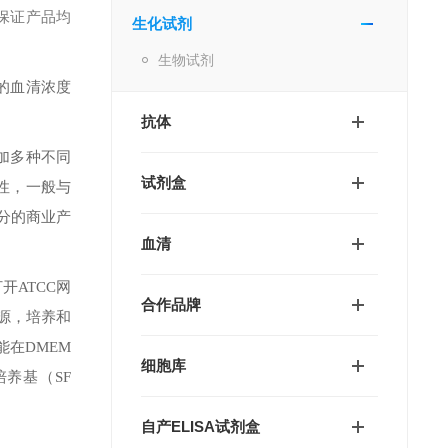
保证产品均
生化试剂
生物试剂
的血清浓度
抗体
加多种不同
试剂盒
异性，一般与
分的商业产
血清
。打开ATCC网
合作品牌
来源，培养和
在DMEM
细胞库
培养基（SF
自产ELISA试剂盒