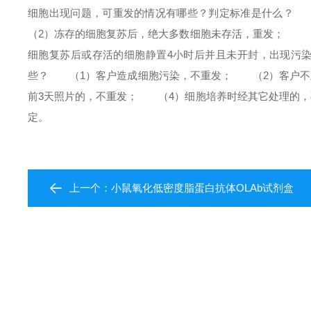
细胞出现问题，可重发的情况有哪些？判定标准是什么？
（
（2）冻存的细胞复苏后，绝大多数细胞未存活，重发；
（3
细胞复苏后或存活的细胞静置4小时后并且未开封，出现污
些？
（1）客户造成细胞污染，不重发；
（2）客户不正
前3天照片的，不重发；
（4）细胞培养时经其它处理的，
定。
上一个：
小鼠氧化低密度脂蛋白抗体OLAb试剂盒