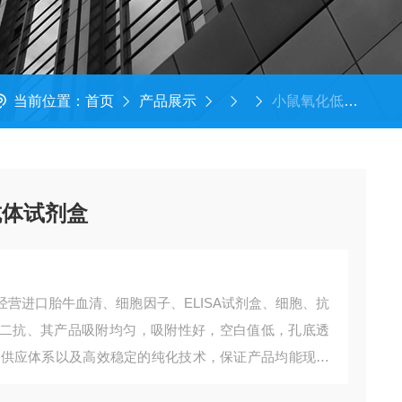
当前位置：
首页
产品展示
小鼠氧化低密度脂蛋白抗体试剂盒
抗体试剂盒
经营进口胎牛血清、细胞因子、ELISA试剂盒、细胞、抗
二抗、其产品吸附均匀，吸附性好，空白值低，孔底透
存及供应体系以及高效稳定的纯化技术，保证产品均能现货