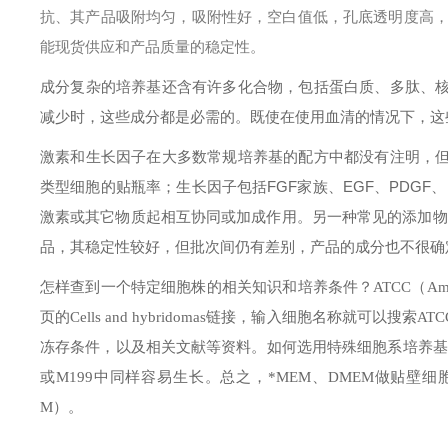
抗、其产品吸附均匀，吸附性好，空白值低，孔底透明度高，代
能现货供应和产品质量的稳定性。
成分复杂的培养基还含有许多化合物，包括蛋白质、多肽、
减少时，这些成分都是必需的。既使在使用血清的情况下，这
激素和生长因子在大多数常规培养基的配方中都没有注明，
类型细胞的贴瓶率；生长因子包括FGF家族、EGF、PDGF
激素或其它物质起相互协同或加成作用。另一种常见的添加物
品，其稳定性较好，但批次间仍有差别，产品的成分也不很确
怎样查到一个特定细胞株的相关知识和培养条件？
ATCC（Am
页的Cells and hybridomas链接，输入细胞名称就
冻存条件，以及相关文献等资料。
如何选用特殊细胞系培养基
或M199中同样容易生长。总之，*MEM、DMEM做贴壁细胞
M）。