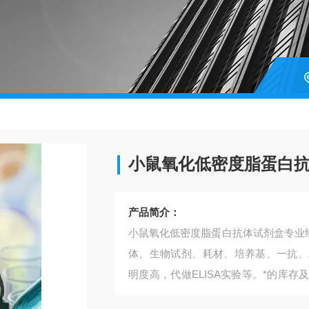
小鼠氧化低密度脂蛋白
产品简介：
小鼠氧化低密度脂蛋白抗体试剂盒​专业
体、生物试剂、耗材、培养基、一抗、
明度高，代做ELISA实验等。*的库
供应和产品质量的稳定性。