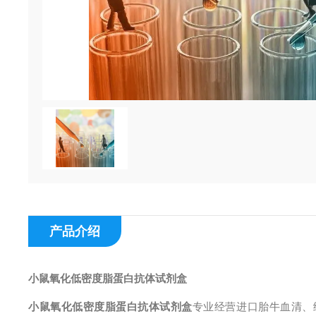
产品介绍
小鼠氧化低密度脂蛋白抗体试剂盒
小鼠氧化低密度脂蛋白抗体试剂盒
专业经营进口胎牛血清、