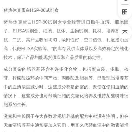
猪热休克蛋白HSP-90试剂盒
猪热休克蛋白HSP-90试剂盒专业经营进口胎牛血清、细胞因
子、ELISA试剂盒、细胞、抗体、生物试剂、耗材、培养基、一
抗、二抗、其产品吸附均匀，吸附性好，空白值低，孔底透明度
高，代做ELISA实验等。*的库存及供应体系以及高效稳定的纯化
技术，保证产品均能现货供应和产品质量的稳定性。
成分复杂的培养基还含有许多化合物，包括蛋白质、多肽、核
苷、柠檬酸循环的中间产物、丙酮酸及脂类等。已发现当培养基
中的血清浓度减少时，这些成分都是必需的。既使在使用血清的
情况下，这些成分也可帮助细胞的克隆化培养及维持某些特殊细
胞系的生长。
激素和生长因子在大多数常规培养基的配方中都没有注明，但在
无血清培养基中通常要加入它们，用其来代替血清中的激素能增