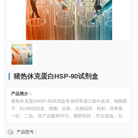
猪热休克蛋白HSP-90试剂盒​
产品简介：
猪热休克蛋白HSP-90试剂盒​专业经营进口胎牛血清、细胞因
子、ELISA试剂盒、细胞、抗体、生物试剂、耗材、培养基、
一抗、二抗、其产品吸附均匀，吸附性好，空白值低，孔底
透明度高，代做ELISA实验等。*的库存及供应体系以及高效
稳定的纯化技术，保证产品均能现货供应和产品质量的稳定
产品型号：