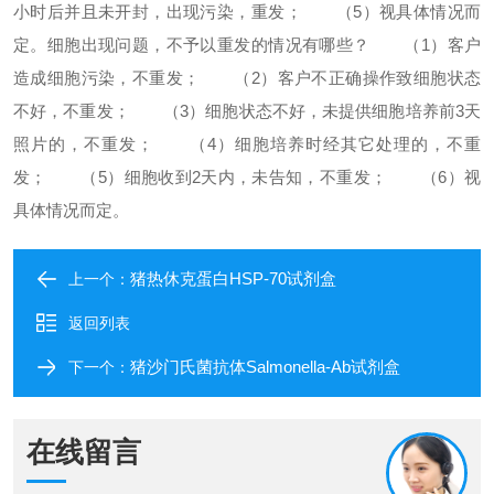
小时后并且未开封，出现污染，重发；
（5）视具体情况而
定。
细胞出现问题，不予以重发的情况有哪些？
（1）客户
造成细胞污染，不重发；
（2）客户不正确操作致细胞状态
不好，不重发；
（3）细胞状态不好，未提供细胞培养前3天
照片的，不重发；
（4）细胞培养时经其它处理的，不重
发；
（5）细胞收到2天内，未告知，不重发；
（6）视
具体情况而定。
猪热休克蛋白HSP-70试剂盒
上一个：
返回列表
猪沙门氏菌抗体Salmonella-Ab试剂盒
下一个：
在线留言