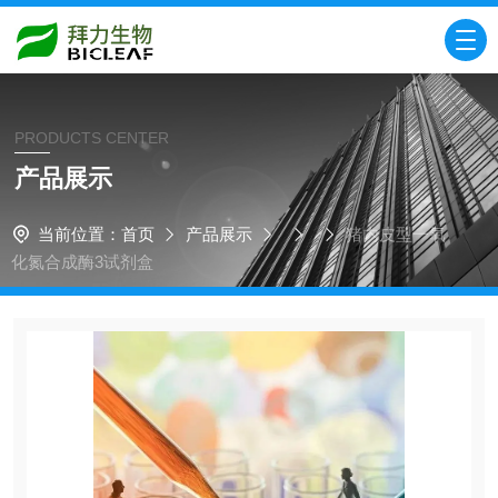
PRODUCTS CENTER
产品展示
当前位置：
首页
产品展示
猪内皮型一氧
化氮合成酶3试剂盒