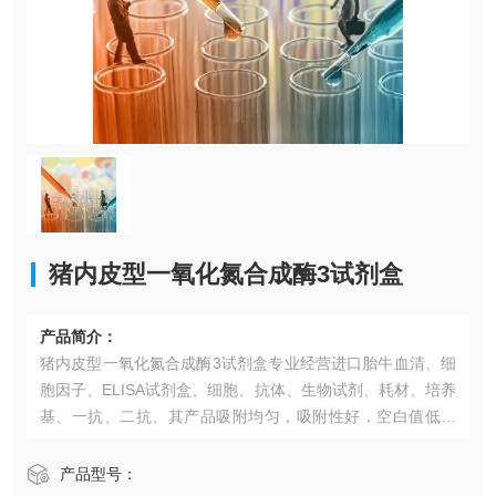
猪内皮型一氧化氮合成酶3试剂盒
产品简介：
猪内皮型一氧化氮合成酶3试剂盒​专业经营进口胎牛血清、细
胞因子、ELISA试剂盒、细胞、抗体、生物试剂、耗材、培养
基、一抗、二抗、其产品吸附均匀，吸附性好，空白值低，
孔底透明度高，代做ELISA实验等。*的库存及供应体系以及
高效稳定的纯化技术，保证产品均能现货供应和产品质量的
产品型号：