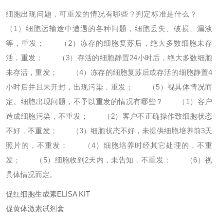
细胞出现问题，可重发的情况有哪些？判定标准是什么？
（1）细胞运输途中遭遇的各种问题，细胞丢失、破损、漏液
等，重发；
（2）冻存的细胞复苏后，绝大多数细胞未存
活，重发；
（3）存活的细胞静置24小时后，绝大多数细胞
未存活，重发；
（4）冻存的细胞复苏后或存活的细胞静置4
小时后并且未开封，出现污染，重发；
（5）视具体情况而
定。
细胞出现问题，不予以重发的情况有哪些？
（1）客户
造成细胞污染，不重发；
（2）客户不正确操作致细胞状态
不好，不重发；
（3）细胞状态不好，未提供细胞培养前3天
照片的，不重发；
（4）细胞培养时经其它处理的，不重
发；
（5）细胞收到2天内，未告知，不重发；
（6）视
具体情况而定。
促红细胞生成素ELISA KIT
促黄体激素试剂盒