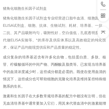
猪角化细胞生长因子试剂盒
猪角化细胞生长因子试剂盒专业经营进口胎牛血清、细胞因子、
ELISA试剂盒、细胞、抗体、生物试剂、耗材、培养基、一抗、
二抗、其产品吸附均匀，吸附性好，空白值低，孔底透明度高，
代做ELISA实验等。*的库存及供应体系以及高效稳定的纯化技
术，保证产品均能现货供应和产品质量的稳定性。
成分复杂的培养基还含有许多化合物，包括蛋白质、多肽、核
苷、柠檬酸循环的中间产物、丙酮酸及脂类等。已发现当培养基
中的血清浓度减少时，这些成分都是必需的。既使在使用血清的
情况下，这些成分也可帮助细胞的克隆化培养及维持某些特殊细
胞系的生长。
激素和生长因子在大多数常规培养基的配方中都没有注明，但在
无血清培养基中通常要加入它们，用其来代替血清中的激素能增