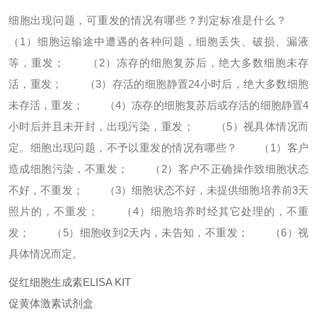
细胞出现问题，可重发的情况有哪些？判定标准是什么？
（1）细胞运输途中遭遇的各种问题，细胞丢失、破损、漏液
等，重发；
（2）冻存的细胞复苏后，绝大多数细胞未存
活，重发；
（3）存活的细胞静置24小时后，绝大多数细胞
未存活，重发；
（4）冻存的细胞复苏后或存活的细胞静置4
小时后并且未开封，出现污染，重发；
（5）视具体情况而
定。
细胞出现问题，不予以重发的情况有哪些？
（1）客户
造成细胞污染，不重发；
（2）客户不正确操作致细胞状态
不好，不重发；
（3）细胞状态不好，未提供细胞培养前3天
照片的，不重发；
（4）细胞培养时经其它处理的，不重
发；
（5）细胞收到2天内，未告知，不重发；
（6）视
具体情况而定。
促红细胞生成素ELISA KIT
促黄体激素试剂盒