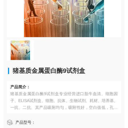
猪基质金属蛋白酶9试剂盒​
产品简介：
猪基质金属蛋白酶9试剂盒​专业经营进口胎牛血清、细胞因
子、ELISA试剂盒、细胞、抗体、生物试剂、耗材、培养基、
一抗、二抗、其产品吸附均匀，吸附性好，空白值低，孔底
透明度高，代做ELISA实验等。*的库存及供应体系以及高效
稳定的纯化技术，保证产品均能现货供应和产品质量的稳定
产品型号：