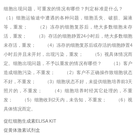
细胞出现问题，可重发的情况有哪些？判定标准是什么？
（1）细胞运输途中遭遇的各种问题，细胞丢失、破损、漏液
等，重发；
（2）冻存的细胞复苏后，绝大多数细胞未存
活，重发；
（3）存活的细胞静置24小时后，绝大多数细胞
未存活，重发；
（4）冻存的细胞复苏后或存活的细胞静置4
小时后并且未开封，出现污染，重发；
（5）视具体情况而
定。
细胞出现问题，不予以重发的情况有哪些？
（1）客户
造成细胞污染，不重发；
（2）客户不正确操作致细胞状态
不好，不重发；
（3）细胞状态不好，未提供细胞培养前3天
照片的，不重发；
（4）细胞培养时经其它处理的，不重
发；
（5）细胞收到2天内，未告知，不重发；
（6）视
具体情况而定。
促红细胞生成素ELISA KIT
促黄体激素试剂盒