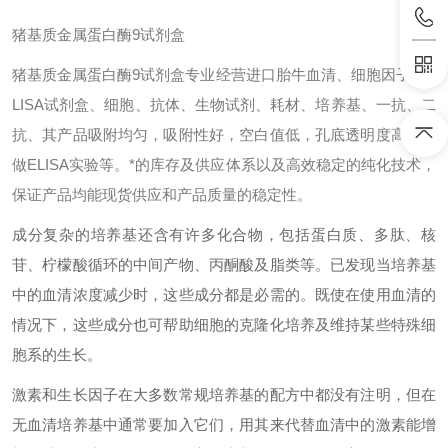
猪基质金属蛋白酶9试剂盒
猪基质金属蛋白酶9试剂盒专业经营进口胎牛血清、细胞因子、E
LISA试剂盒、细胞、抗体、生物试剂、耗材、培养基、一抗、二
抗、其产品吸附均匀，吸附性好，空白值低，孔底透明度高，代
做ELISA实验等。*的库存及供应体系以及高效稳定的纯化技术，
保证产品均能现货供应和产品质量的稳定性。
成分复杂的培养基还含有许多化合物，包括蛋白质、多肽、核
苷、柠檬酸循环的中间产物、丙酮酸及脂类等。已发现当培养基
中的血清浓度减少时，这些成分都是必需的。既使在使用血清的
情况下，这些成分也可帮助细胞的克隆化培养及维持某些特殊细
胞系的生长。
激素和生长因子在大多数常规培养基的配方中都没有注明，但在
无血清培养基中通常要加入它们，用其来代替血清中的激素能增