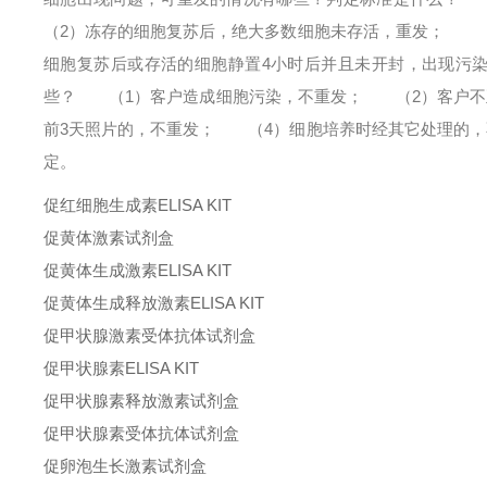
（2）冻存的细胞复苏后，绝大多数细胞未存活，重发；
（3
细胞复苏后或存活的细胞静置4小时后并且未开封，出现污
些？
（1）客户造成细胞污染，不重发；
（2）客户不正
前3天照片的，不重发；
（4）细胞培养时经其它处理的，
定。
促红细胞生成素ELISA KIT
促黄体激素试剂盒
促黄体生成激素ELISA KIT
促黄体生成释放激素ELISA KIT
促甲状腺激素受体抗体试剂盒
促甲状腺素ELISA KIT
促甲状腺素释放激素试剂盒
促甲状腺素受体抗体试剂盒
促卵泡生长激素试剂盒