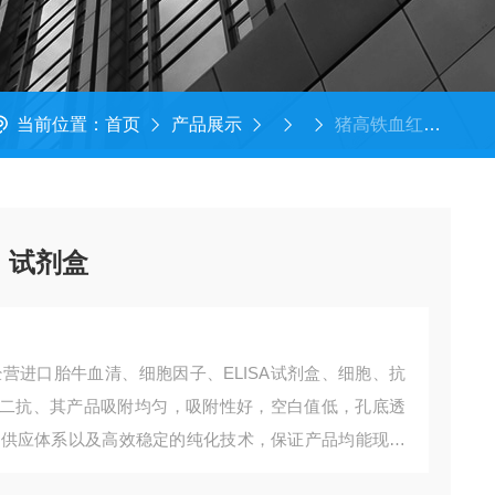
当前位置：
首页
产品展示
猪高铁血红蛋白（MHB）试剂盒
）试剂盒
营进口胎牛血清、细胞因子、ELISA试剂盒、细胞、抗
二抗、其产品吸附均匀，吸附性好，空白值低，孔底透
存及供应体系以及高效稳定的纯化技术，保证产品均能现货