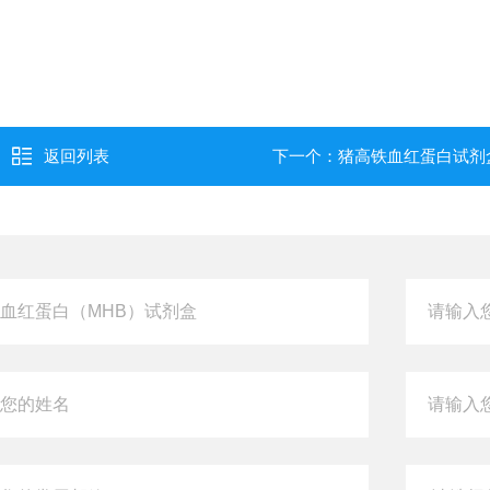
返回列表
下一个：
猪高铁血红蛋白试剂