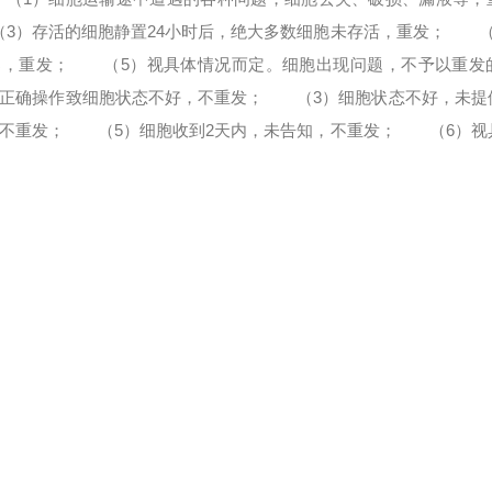
）存活的细胞静置24小时后，绝大多数细胞未存活，重发；
（4
染，重发；
（5）视具体情况而定。
细胞出现问题，不予以重发
确操作致细胞状态不好，不重发；
（3）细胞状态不好，未提
不重发；
（5）细胞收到2天内，未告知，不重发；
（6）视