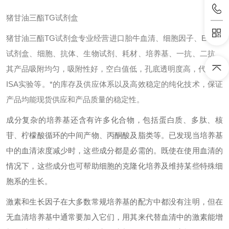
猪甘油三酯TG试剂盒
猪甘油三酯TG试剂盒专业经营进口胎牛血清、细胞因子、ELISA
试剂盒、细胞、抗体、生物试剂、耗材、培养基、一抗、二抗、
其产品吸附均匀，吸附性好，空白值低，孔底透明度高，代做EL
ISA实验等。*的库存及供应体系以及高效稳定的纯化技术，保证
产品均能现货供应和产品质量的稳定性。
成分复杂的培养基还含有许多化合物，包括蛋白质、多肽、核
苷、柠檬酸循环的中间产物、丙酮酸及脂类等。已发现当培养基
中的血清浓度减少时，这些成分都是必需的。既使在使用血清的
情况下，这些成分也可帮助细胞的克隆化培养及维持某些特殊细
胞系的生长。
激素和生长因子在大多数常规培养基的配方中都没有注明，但在
无血清培养基中通常要加入它们，用其来代替血清中的激素能增