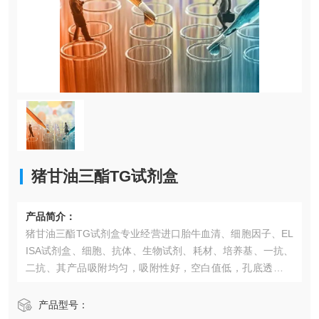
猪甘油三酯TG试剂盒​
产品简介：
猪甘油三酯TG试剂盒​专业经营进口胎牛血清、细胞因子、EL
ISA试剂盒、细胞、抗体、生物试剂、耗材、培养基、一抗、
二抗、其产品吸附均匀，吸附性好，空白值低，孔底透明度
高，代做ELISA实验等。*的库存及供应体系以及高效稳定的
纯化技术，保证产品均能现货供应和产品质量的稳定性。
产品型号：