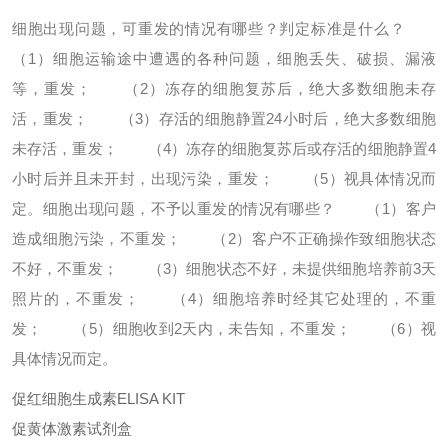
细胞出现问题，可重发的情况有哪些？判定标准是什么？
（1）细胞运输途中遭遇的各种问题，细胞丢失、破损、漏液
等，重发；
（2）冻存的细胞复苏后，绝大多数细胞未存
活，重发；
（3）存活的细胞静置24小时后，绝大多数细胞
未存活，重发；
（4）冻存的细胞复苏后或存活的细胞静置4
小时后并且未开封，出现污染，重发；
（5）视具体情况而
定。
细胞出现问题，不予以重发的情况有哪些？
（1）客户
造成细胞污染，不重发；
（2）客户不正确操作致细胞状态
不好，不重发；
（3）细胞状态不好，未提供细胞培养前3天
照片的，不重发；
（4）细胞培养时经其它处理的，不重
发；
（5）细胞收到2天内，未告知，不重发；
（6）视
具体情况而定。
促红细胞生成素ELISA KIT
促黄体激素试剂盒