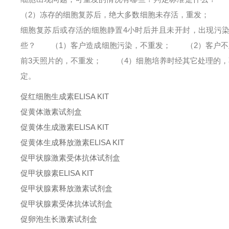
（2）冻存的细胞复苏后，绝大多数细胞未存活，重发；
（3
细胞复苏后或存活的细胞静置4小时后并且未开封，出现污
些？
（1）客户造成细胞污染，不重发；
（2）客户不正
前3天照片的，不重发；
（4）细胞培养时经其它处理的，
定。
促红细胞生成素ELISA KIT
促黄体激素试剂盒
促黄体生成激素ELISA KIT
促黄体生成释放激素ELISA KIT
促甲状腺激素受体抗体试剂盒
促甲状腺素ELISA KIT
促甲状腺素释放激素试剂盒
促甲状腺素受体抗体试剂盒
促卵泡生长激素试剂盒