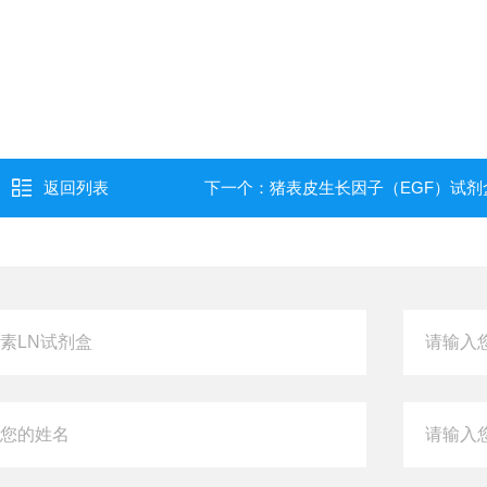
返回列表
下一个：
猪表皮生长因子（EGF）试剂