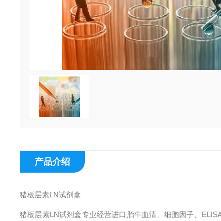
产品介绍
猪板层素LN试剂盒
猪板层素LN试剂盒专业经营进口胎牛血清、细胞因子、ELI