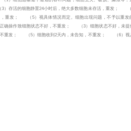
）存活的细胞静置24小时后，绝大多数细胞未存活，重发；
（4
染，重发；
（5）视具体情况而定。
细胞出现问题，不予以重发
确操作致细胞状态不好，不重发；
（3）细胞状态不好，未提
不重发；
（5）细胞收到2天内，未告知，不重发；
（6）视