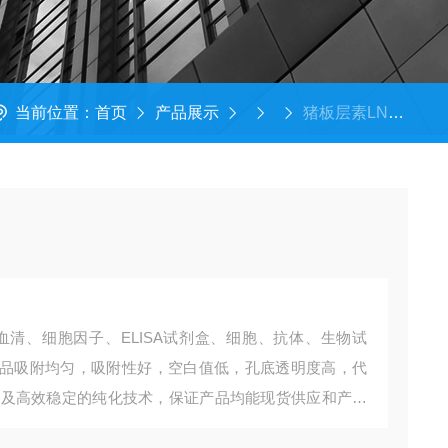
当前位置：
首页
产品展示
猪板层素LN试剂盒​
血清、细胞因子、ELISA试剂盒、细胞、抗体、生物试
品吸附均匀，吸附性好，空白值低，孔底透明度高，代
系以及高效稳定的纯化技术，保证产品均能现货供应和产品