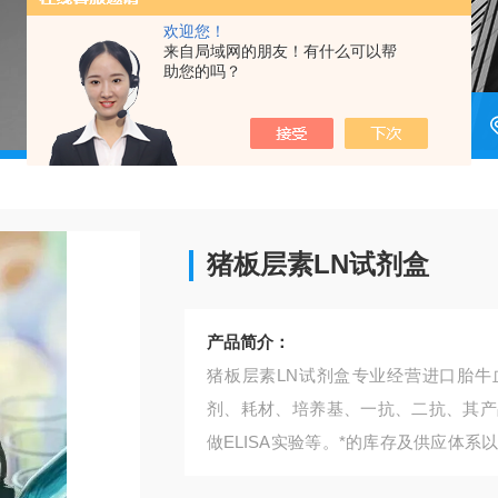
欢迎您！
来自局域网的朋友！有什么可以帮
助您的吗？
猪板层素LN试剂盒​
产品简介：
猪板层素LN试剂盒​专业经营进口胎牛
剂、耗材、培养基、一抗、二抗、其产
做ELISA实验等。*的库存及供应体
质量的稳定性。