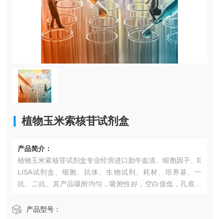
植物玉米索核苷试剂盒​
产品简介：
植物玉米索核苷试剂盒​专业经营进口胎牛血清、细胞因子、E
LISA试剂盒、细胞、抗体、生物试剂、耗材、培养基、一
抗、二抗、其产品吸附均匀，吸附性好，空白值低，孔底透
明度高，代做ELISA实验等。*的库存及供应体系以及高效稳
定的纯化技术，保证产品均能现货供应和产品质量的稳定
产品型号：