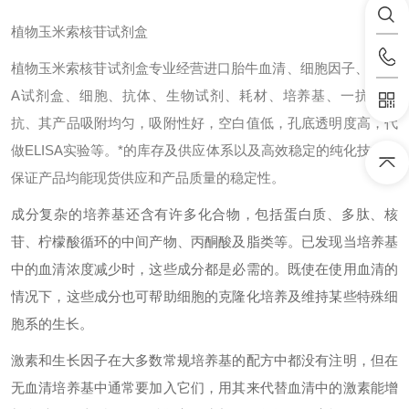
植物玉米索核苷试剂盒
植物玉米索核苷试剂盒专业经营进口胎牛血清、细胞因子、ELIS
A试剂盒、细胞、抗体、生物试剂、耗材、培养基、一抗、二
抗、其产品吸附均匀，吸附性好，空白值低，孔底透明度高，代
做ELISA实验等。*的库存及供应体系以及高效稳定的纯化技术，
保证产品均能现货供应和产品质量的稳定性。
成分复杂的培养基还含有许多化合物，包括蛋白质、多肽、核
苷、柠檬酸循环的中间产物、丙酮酸及脂类等。已发现当培养基
中的血清浓度减少时，这些成分都是必需的。既使在使用血清的
情况下，这些成分也可帮助细胞的克隆化培养及维持某些特殊细
胞系的生长。
激素和生长因子在大多数常规培养基的配方中都没有注明，但在
无血清培养基中通常要加入它们，用其来代替血清中的激素能增