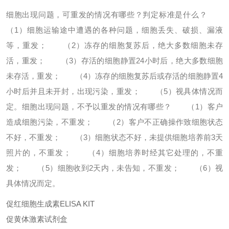
细胞出现问题，可重发的情况有哪些？判定标准是什么？
（1）细胞运输途中遭遇的各种问题，细胞丢失、破损、漏液
等，重发；
（2）冻存的细胞复苏后，绝大多数细胞未存
活，重发；
（3）存活的细胞静置24小时后，绝大多数细胞
未存活，重发；
（4）冻存的细胞复苏后或存活的细胞静置4
小时后并且未开封，出现污染，重发；
（5）视具体情况而
定。
细胞出现问题，不予以重发的情况有哪些？
（1）客户
造成细胞污染，不重发；
（2）客户不正确操作致细胞状态
不好，不重发；
（3）细胞状态不好，未提供细胞培养前3天
照片的，不重发；
（4）细胞培养时经其它处理的，不重
发；
（5）细胞收到2天内，未告知，不重发；
（6）视
具体情况而定。
促红细胞生成素ELISA KIT
促黄体激素试剂盒