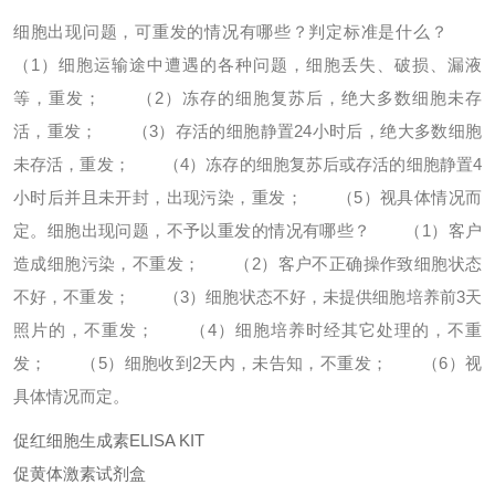
细胞出现问题，可重发的情况有哪些？判定标准是什么？
（1）细胞运输途中遭遇的各种问题，细胞丢失、破损、漏液
等，重发；
（2）冻存的细胞复苏后，绝大多数细胞未存
活，重发；
（3）存活的细胞静置24小时后，绝大多数细胞
未存活，重发；
（4）冻存的细胞复苏后或存活的细胞静置4
小时后并且未开封，出现污染，重发；
（5）视具体情况而
定。
细胞出现问题，不予以重发的情况有哪些？
（1）客户
造成细胞污染，不重发；
（2）客户不正确操作致细胞状态
不好，不重发；
（3）细胞状态不好，未提供细胞培养前3天
照片的，不重发；
（4）细胞培养时经其它处理的，不重
发；
（5）细胞收到2天内，未告知，不重发；
（6）视
具体情况而定。
促红细胞生成素ELISA KIT
促黄体激素试剂盒