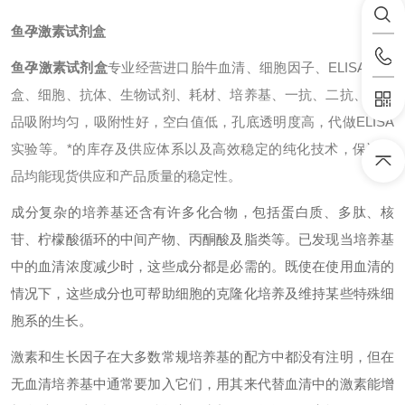
鱼孕激素试剂盒
鱼孕激素试剂盒
专业经营进口胎牛血清、细胞因子、ELISA试剂
盒、细胞、抗体、生物试剂、耗材、培养基、一抗、二抗、其产
品吸附均匀，吸附性好，空白值低，孔底透明度高，代做ELISA
实验等。*的库存及供应体系以及高效稳定的纯化技术，保证产
品均能现货供应和产品质量的稳定性。
成分复杂的培养基还含有许多化合物，包括蛋白质、多肽、核
苷、柠檬酸循环的中间产物、丙酮酸及脂类等。已发现当培养基
中的血清浓度减少时，这些成分都是必需的。既使在使用血清的
情况下，这些成分也可帮助细胞的克隆化培养及维持某些特殊细
胞系的生长。
激素和生长因子在大多数常规培养基的配方中都没有注明，但在
无血清培养基中通常要加入它们，用其来代替血清中的激素能增