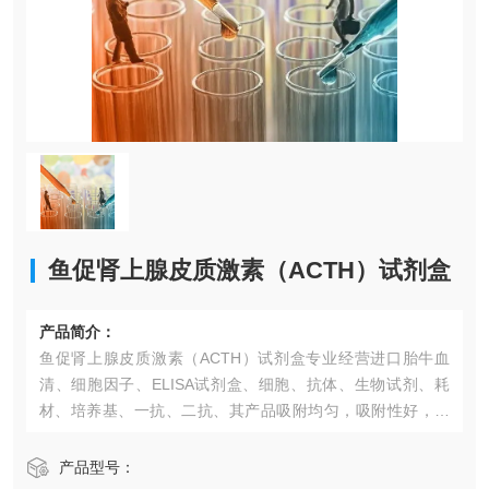
鱼促肾上腺皮质激素（ACTH）试剂盒
产品简介：
鱼促肾上腺皮质激素（ACTH）试剂盒专业经营进口胎牛血
清、细胞因子、ELISA试剂盒、细胞、抗体、生物试剂、耗
材、培养基、一抗、二抗、其产品吸附均匀，吸附性好，空
白值低，孔底透明度高，代做ELISA实验等。*的库存及供应
体系以及高效稳定的纯化技术，保证产品均能现货供应和产
产品型号：