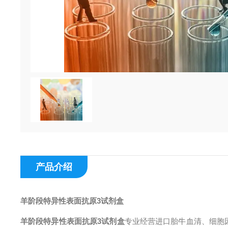
产品介绍
羊阶段特异性表面抗原3试剂盒
羊阶段特异性表面抗原3试剂盒
专业经营进口胎牛血清、细胞因