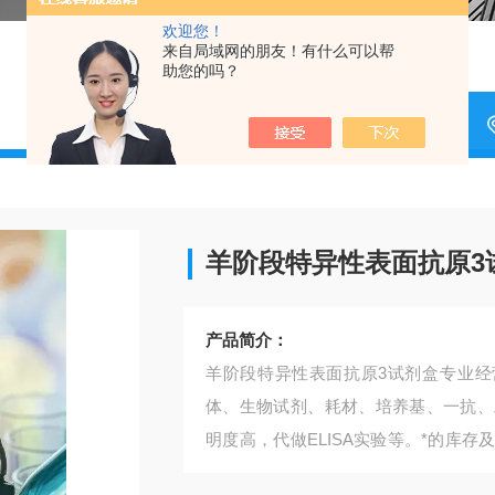
欢迎您！
来自局域网的朋友！有什么可以帮
助您的吗？
羊阶段特异性表面抗原3
产品简介：
羊阶段特异性表面抗原3试剂盒​专业经
体、生物试剂、耗材、培养基、一抗、
明度高，代做ELISA实验等。*的库
供应和产品质量的稳定性。