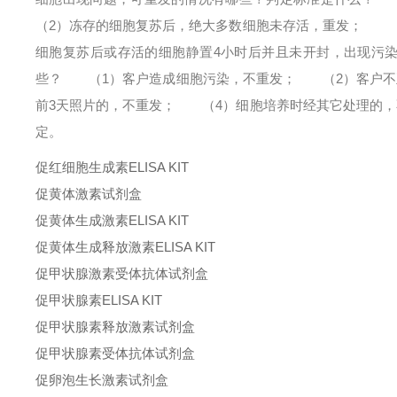
（2）冻存的细胞复苏后，绝大多数细胞未存活，重发；
（3
细胞复苏后或存活的细胞静置4小时后并且未开封，出现污
些？
（1）客户造成细胞污染，不重发；
（2）客户不正
前3天照片的，不重发；
（4）细胞培养时经其它处理的，
定。
促红细胞生成素ELISA KIT
促黄体激素试剂盒
促黄体生成激素ELISA KIT
促黄体生成释放激素ELISA KIT
促甲状腺激素受体抗体试剂盒
促甲状腺素ELISA KIT
促甲状腺素释放激素试剂盒
促甲状腺素受体抗体试剂盒
促卵泡生长激素试剂盒