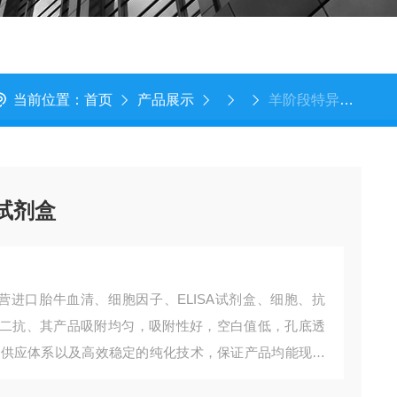
当前位置：
首页
产品展示
羊阶段特异性表面抗原3试剂盒
试剂盒
营进口胎牛血清、细胞因子、ELISA试剂盒、细胞、抗
二抗、其产品吸附均匀，吸附性好，空白值低，孔底透
存及供应体系以及高效稳定的纯化技术，保证产品均能现货