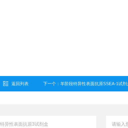
返回列表
下一个：
羊阶段特异性表面抗原SSEA-1试剂盒