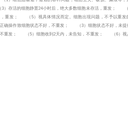
）存活的细胞静置24小时后，绝大多数细胞未存活，重发；
（4
染，重发；
（5）视具体情况而定。
细胞出现问题，不予以重发
确操作致细胞状态不好，不重发；
（3）细胞状态不好，未提
不重发；
（5）细胞收到2天内，未告知，不重发；
（6）视