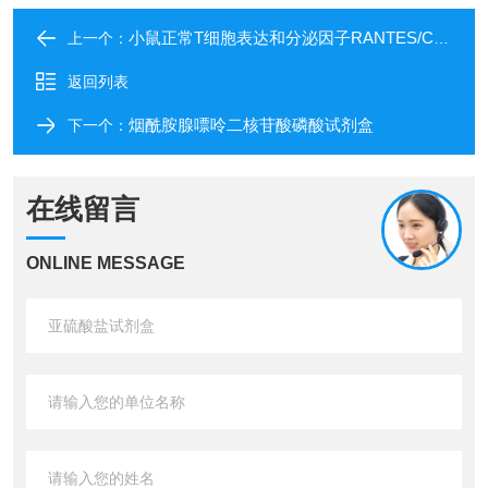
小鼠正常T细胞表达和分泌因子RANTES/CCL5
上一个：
返回列表
烟酰胺腺嘌呤二核苷酸磷酸试剂盒
下一个：
在线留言
ONLINE MESSAGE