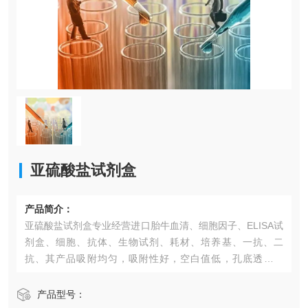
亚硫酸盐试剂盒​
产品简介：
亚硫酸盐试剂盒​专业经营进口胎牛血清、细胞因子、ELISA试
剂盒、细胞、抗体、生物试剂、耗材、培养基、一抗、二
抗、其产品吸附均匀，吸附性好，空白值低，孔底透明度
高，代做ELISA实验等。*的库存及供应体系以及高效稳定的
纯化技术，保证产品均能现货供应和产品质量的稳定性。
产品型号：