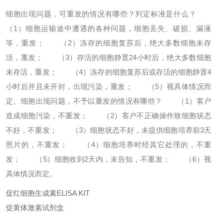
细胞出现问题，可重发的情况有哪些？判定标准是什么？
（1）细胞运输途中遭遇的各种问题，细胞丢失、破损、漏液
等，重发；
（2）冻存的细胞复苏后，绝大多数细胞未存
活，重发；
（3）存活的细胞静置24小时后，绝大多数细胞
未存活，重发；
（4）冻存的细胞复苏后或存活的细胞静置4
小时后并且未开封，出现污染，重发；
（5）视具体情况而
定。
细胞出现问题，不予以重发的情况有哪些？
（1）客户
造成细胞污染，不重发；
（2）客户不正确操作致细胞状态
不好，不重发；
（3）细胞状态不好，未提供细胞培养前3天
照片的，不重发；
（4）细胞培养时经其它处理的，不重
发；
（5）细胞收到2天内，未告知，不重发；
（6）视
具体情况而定。
促红细胞生成素ELISA KIT
促黄体激素试剂盒