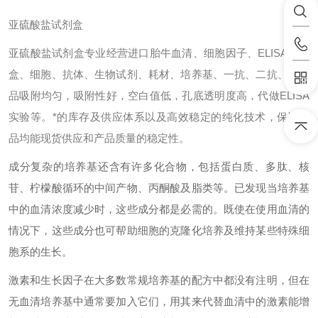
亚硫酸盐试剂盒
亚硫酸盐试剂盒专业经营进口胎牛血清、细胞因子、ELISA试剂
盒、细胞、抗体、生物试剂、耗材、培养基、一抗、二抗、其产
品吸附均匀，吸附性好，空白值低，孔底透明度高，代做ELISA
实验等。*的库存及供应体系以及高效稳定的纯化技术，保证产
品均能现货供应和产品质量的稳定性。
成分复杂的培养基还含有许多化合物，包括蛋白质、多肽、核
苷、柠檬酸循环的中间产物、丙酮酸及脂类等。已发现当培养基
中的血清浓度减少时，这些成分都是必需的。既使在使用血清的
情况下，这些成分也可帮助细胞的克隆化培养及维持某些特殊细
胞系的生长。
激素和生长因子在大多数常规培养基的配方中都没有注明，但在
无血清培养基中通常要加入它们，用其来代替血清中的激素能增