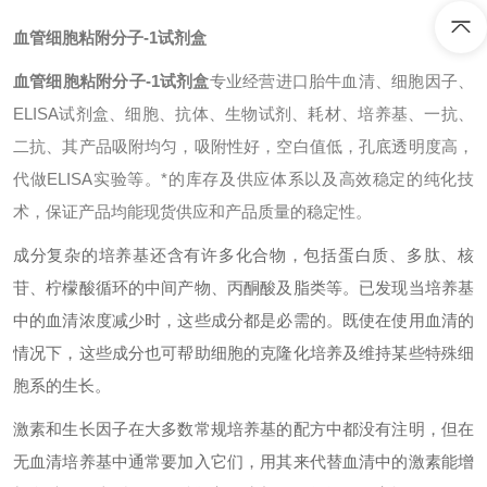
血管细胞粘附分子-1试剂盒
血管细胞粘附分子-1试剂盒
专业经营进口胎牛血清、细胞因子、
ELISA试剂盒、细胞、抗体、生物试剂、耗材、培养基、一抗、
二抗、其产品吸附均匀，吸附性好，空白值低，孔底透明度高，
代做ELISA实验等。*的库存及供应体系以及高效稳定的纯化技
术，保证产品均能现货供应和产品质量的稳定性。
成分复杂的培养基还含有许多化合物，包括蛋白质、多肽、核
苷、柠檬酸循环的中间产物、丙酮酸及脂类等。已发现当培养基
中的血清浓度减少时，这些成分都是必需的。既使在使用血清的
情况下，这些成分也可帮助细胞的克隆化培养及维持某些特殊细
胞系的生长。
激素和生长因子在大多数常规培养基的配方中都没有注明，但在
无血清培养基中通常要加入它们，用其来代替血清中的激素能增