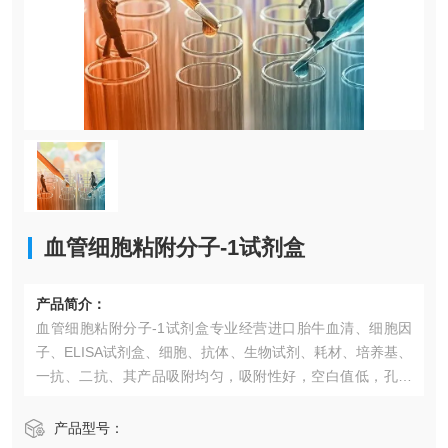
血管细胞粘附分子-1试剂盒
产品简介：
血管细胞粘附分子-1试剂盒​专业经营进口胎牛血清、细胞因
子、ELISA试剂盒、细胞、抗体、生物试剂、耗材、培养基、
一抗、二抗、其产品吸附均匀，吸附性好，空白值低，孔底
透明度高，代做ELISA实验等。*的库存及供应体系以及高效
稳定的纯化技术，保证产品均能现货供应和产品质量的稳定
产品型号：