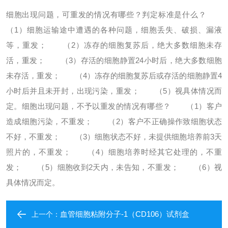
细胞出现问题，可重发的情况有哪些？判定标准是什么？
（1）细胞运输途中遭遇的各种问题，细胞丢失、破损、漏液
等，重发；
（2）冻存的细胞复苏后，绝大多数细胞未存
活，重发；
（3）存活的细胞静置24小时后，绝大多数细胞
未存活，重发；
（4）冻存的细胞复苏后或存活的细胞静置4
小时后并且未开封，出现污染，重发；
（5）视具体情况而
定。
细胞出现问题，不予以重发的情况有哪些？
（1）客户
造成细胞污染，不重发；
（2）客户不正确操作致细胞状态
不好，不重发；
（3）细胞状态不好，未提供细胞培养前3天
照片的，不重发；
（4）细胞培养时经其它处理的，不重
发；
（5）细胞收到2天内，未告知，不重发；
（6）视
具体情况而定。
血管细胞粘附分子-1（CD106）试剂盒
上一个：