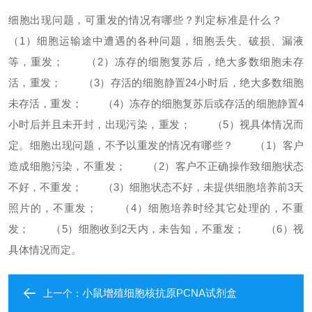
细胞出现问题，可重发的情况有哪些？判定标准是什么？
（1）细胞运输途中遭遇的各种问题，细胞丢失、破损、漏液
等，重发；
（2）冻存的细胞复苏后，绝大多数细胞未存
活，重发；
（3）存活的细胞静置24小时后，绝大多数细胞
未存活，重发；
（4）冻存的细胞复苏后或存活的细胞静置4
小时后并且未开封，出现污染，重发；
（5）视具体情况而
定。
细胞出现问题，不予以重发的情况有哪些？
（1）客户
造成细胞污染，不重发；
（2）客户不正确操作致细胞状态
不好，不重发；
（3）细胞状态不好，未提供细胞培养前3天
照片的，不重发；
（4）细胞培养时经其它处理的，不重
发；
（5）细胞收到2天内，未告知，不重发；
（6）视
具体情况而定。
小鼠增殖细胞核抗原PCNA试剂盒
上一个：