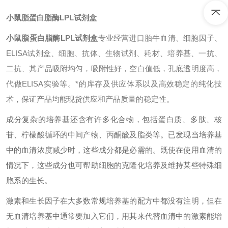
小鼠脂蛋白脂酶LPL试剂盒
小鼠脂蛋白脂酶LPL试剂盒
专业经营进口胎牛血清、细胞因子、
ELISA试剂盒、细胞、抗体、生物试剂、耗材、培养基、一抗、
二抗、其产品吸附均匀，吸附性好，空白值低，孔底透明度高，
代做ELISA实验等。*的库存及供应体系以及高效稳定的纯化技
术，保证产品均能现货供应和产品质量的稳定性。
成分复杂的培养基还含有许多化合物，包括蛋白质、多肽、核
苷、柠檬酸循环的中间产物、丙酮酸及脂类等。已发现当培养基
中的血清浓度减少时，这些成分都是必需的。既使在使用血清的
情况下，这些成分也可帮助细胞的克隆化培养及维持某些特殊细
胞系的生长。
激素和生长因子在大多数常规培养基的配方中都没有注明，但在
无血清培养基中通常要加入它们，用其来代替血清中的激素能增