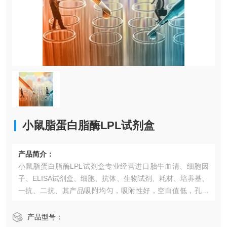
小鼠脂蛋白脂酶LPL试剂盒
产品简介：
小鼠脂蛋白脂酶LPL试剂盒专业经营进口胎牛血清、细胞因
子、ELISA试剂盒、细胞、抗体、生物试剂、耗材、培养基、
一抗、二抗、其产品吸附均匀，吸附性好，空白值低，孔底
透明度高，代做ELISA实验等。*的库存及供应体系以及高效
稳定的纯化技术，保证产品均能现货供应和产品质量的稳定
产品型号：