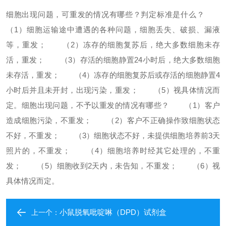
细胞出现问题，可重发的情况有哪些？判定标准是什么？
（1）细胞运输途中遭遇的各种问题，细胞丢失、破损、漏液
等，重发；
（2）冻存的细胞复苏后，绝大多数细胞未存
活，重发；
（3）存活的细胞静置24小时后，绝大多数细胞
未存活，重发；
（4）冻存的细胞复苏后或存活的细胞静置4
小时后并且未开封，出现污染，重发；
（5）视具体情况而
定。
细胞出现问题，不予以重发的情况有哪些？
（1）客户
造成细胞污染，不重发；
（2）客户不正确操作致细胞状态
不好，不重发；
（3）细胞状态不好，未提供细胞培养前3天
照片的，不重发；
（4）细胞培养时经其它处理的，不重
发；
（5）细胞收到2天内，未告知，不重发；
（6）视
具体情况而定。
小鼠脱氧吡啶啉（DPD）试剂盒
上一个：