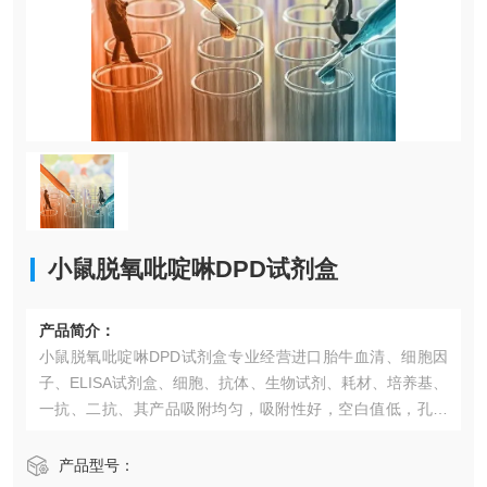
小鼠脱氧吡啶啉DPD试剂盒​
产品简介：
小鼠脱氧吡啶啉DPD试剂盒​专业经营进口胎牛血清、细胞因
子、ELISA试剂盒、细胞、抗体、生物试剂、耗材、培养基、
一抗、二抗、其产品吸附均匀，吸附性好，空白值低，孔底
透明度高，代做ELISA实验等。*的库存及供应体系以及高效
稳定的纯化技术，保证产品均能现货供应和产品质量的稳定
产品型号：