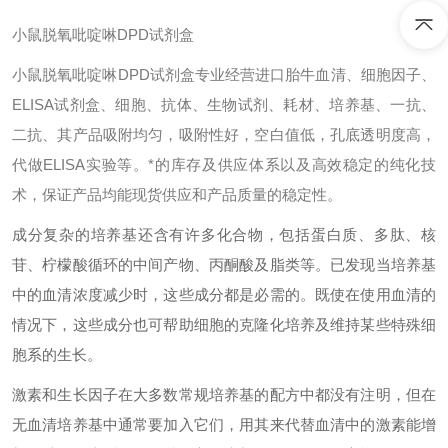
小鼠脱氧吡啶啉DPD试剂盒
小鼠脱氧吡啶啉DPD试剂盒专业经营进口胎牛血清、细胞因子、
ELISA试剂盒、细胞、抗体、生物试剂、耗材、培养基、一抗、
二抗、其产品吸附均匀，吸附性好，空白值低，孔底透明度高，
代做ELISA实验等。*的库存及供应体系以及高效稳定的纯化技
术，保证产品均能现货供应和产品质量的稳定性。
成分复杂的培养基还含有许多化合物，包括蛋白质、多肽、核
苷、柠檬酸循环的中间产物、丙酮酸及脂类等。已发现当培养基
中的血清浓度减少时，这些成分都是必需的。既使在使用血清的
情况下，这些成分也可帮助细胞的克隆化培养及维持某些特殊细
胞系的生长。
激素和生长因子在大多数常规培养基的配方中都没有注明，但在
无血清培养基中通常要加入它们，用其来代替血清中的激素能增