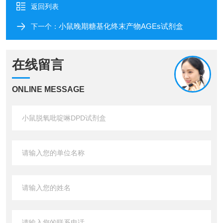
返回列表
小鼠晚期糖基化终末产物AGEs试剂盒
下一个：
在线留言
ONLINE MESSAGE