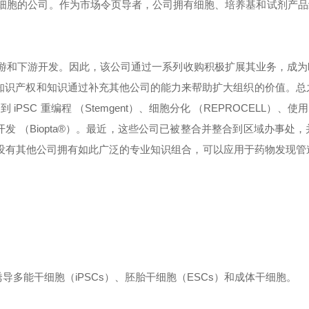
元细胞的公司。作为市场令页导者，公司拥有细胞、培养基和试剂产品
的上游和下游开发。因此，该公司通过一系列收购积极扩展其业务，成为
知识产权和知识通过补充其他公司的能力来帮助扩大组织的价值。总
 iPSC 重编程 （Stemgent）、细胞分化 （REPROCELL）、使用
检测开发 （Biopta®）。最近，这些公司已被整合并整合到区域办事处
，没有其他公司拥有如此广泛的专业知识组合，可以应用于药物发现管
导多能干细胞（iPSCs）、胚胎干细胞（ESCs）和成体干细胞。