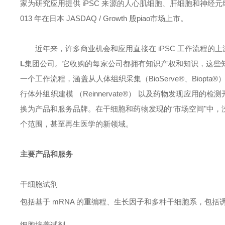
家为研究应用提供 iPSC 来源的人心肌细胞、肝细胞和神经
013 年在日本 JASDAQ / Growth 股piao市场上市。
近年来，许多商业机会和应用直接在 iPSC 工作流程
L
集团公司。它收购的每家公司都拥有知识产权和知识，这些
一个工作流程，涵盖从人体组织采集（BioServe®、Biopta®）到
行体外组织建模 （Reinnervate®） 以及药物发现应用的
换为产品和服务品牌。在干细胞和药物发现的“市场空间"中
个范围，甚至再生医学的新领域。
主要产品和服务
干细胞试剂
包括基于 mRNA 的重编程、生长因子和
多种干细胞系，包括诱
细胞培养试剂