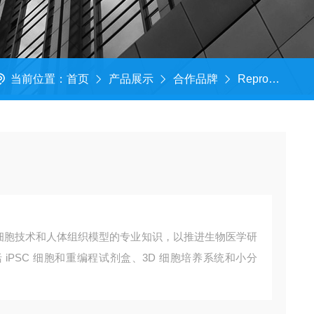
当前位置：
首页
产品展示
合作品牌
ReproCELL
结合了干细胞技术和人体组织模型的专业知识，以推进生物医学研
iPSC 细胞和重编程试剂盒、3D 细胞培养系统和小分