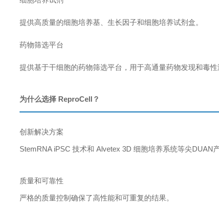
提
供高质量的细胞培养基、生长因子和细胞培养试剂盒
。
药物筛选平台
提供基于干细胞的药物筛选平台，用于高通量药物发现和毒性
为什么选择 ReproCell？
创新解决方案
StemRNA iPSC 技术和 Alvetex 3D 细胞培养系统等尖DUA
质量和可靠性
严格的质量控制确保了高性能和可重复的结果。