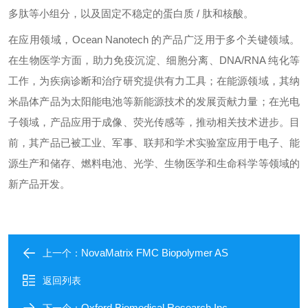
多肽等小组分，以及固定不稳定的蛋白质 / 肽和核酸。
在应用领域，Ocean Nanotech 的产品广泛用于多个关键领域。
在生物医学方面，助力免疫沉淀、细胞分离、DNA/RNA 纯化等
工作，为疾病诊断和治疗研究提供有力工具；在能源领域，其纳
米晶体产品为太阳能电池等新能源技术的发展贡献力量；在光电
子领域，产品应用于成像、荧光传感等，推动相关技术进步。目
前，其产品已被工业、军事、联邦和学术实验室应用于电子、能
源生产和储存、燃料电池、光学、生物医学和生命科学等领域的
新产品开发。
NovaMatrix FMC Biopolymer AS​
上一个：
返回列表
Oxford Biomedical Research,Inc​