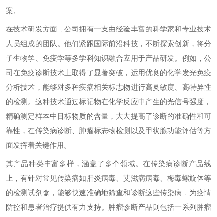
案。
在技术研发方面，公司拥有一支由经验丰富的科学家和专业技术
人员组成的团队。他们紧跟国际前沿科技，不断探索创新，将分
子生物学、免疫学等多学科知识融合应用于产品研发。例如，公
司在免疫诊断技术上取得了显著突破，运用优良的化学发光免疫
分析技术，能够对多种疾病相关标志物进行高灵敏度、高特异性
的检测。这种技术通过标记物在化学反应中产生的光信号强度，
精确测定样本中目标物质的含量，大大提高了诊断的准确性和可
靠性，在传染病诊断、肿瘤标志物检测以及甲状腺功能评估等方
面发挥着关键作用。
其产品种类丰富多样，涵盖了多个领域。在传染病诊断产品线
上，有针对常见传染病如肝炎病毒、艾滋病病毒、梅毒螺旋体等
的检测试剂盒，能够快速准确地筛查和诊断这些传染病，为疫情
防控和患者治疗提供有力支持。肿瘤诊断产品则包括一系列肿瘤