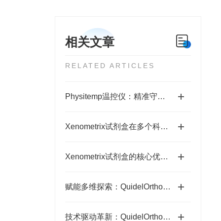
相关文章
RELATED ARTICLES
Physitemp温控仪：精准守护生命体征的科研利器
Xenometrix试剂盒在多个科学与医疗场景中得到广泛应用
Xenometrix试剂盒的核心优势科普
赋能多维探索：QuidelOrtho蛋白分析的全场景价值
技术驱动革新：QuidelOrtho蛋白分析的科研破局之路