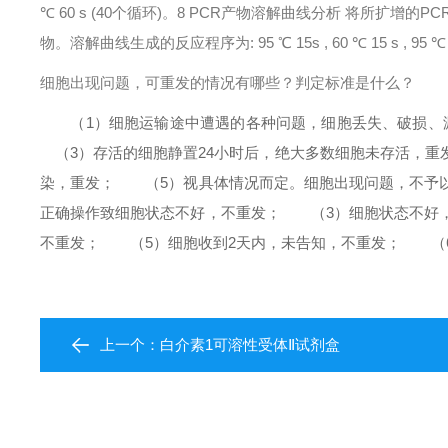
℃ 60 s (40个循环)。
8 PCR产物溶解曲线分析 将所扩增的
物。溶解曲线生成的反应程序为: 95 ℃ 15s , 60 ℃ 15 s , 95 ℃
细胞出现问题，可重发的情况有哪些？判定标准是什么？
（1）细胞运输途中遭遇的各种问题，细胞丢失、破损、
（3）存活的细胞静置24小时后，绝大多数细胞未存活，重
染，重发；
（5）视具体情况而定。
细胞出现问题，不予
正确操作致细胞状态不好，不重发；
（3）细胞状态不好，
不重发；
（5）细胞收到2天内，未告知，不重发；
（6
上一个：
白介素1可溶性受体Ⅱ试剂盒​